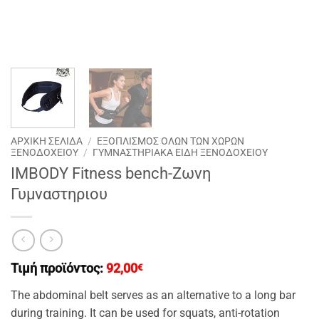
ΑΡΧΙΚΉ ΣΕΛΊΔΑ
/
ΕΞΟΠΛΙΣΜΟΣ ΟΛΩΝ ΤΩΝ ΧΩΡΩΝ
ΞΕΝΟΔΟΧΕΙΟΥ
/
ΓΥΜΝΑΣΤΗΡΙΑΚΑ ΕΙΔΗ ΞΕΝΟΔΟΧΕΙΟΥ
IMBODY Fitness bench-Ζωνη
Γυμναστηριου
Τιμή προϊόντος:
92,00
€
The abdominal belt serves as an alternative to a long bar
during training. It can be used for squats, anti-rotation