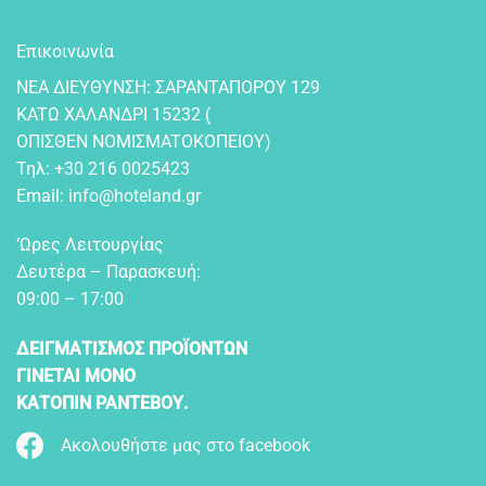
Επικοινωνία
NEA ΔIEYΘYNΣH: ΣAPANTAΠOPOY 129
KATΩ XAΛANΔPI 15232 (
OΠIΣΘEN NOMIΣMATOKOΠEIOY)
Τηλ:
+30 216 0025423
Email:
info@hoteland.gr
‘Ωρες Λειτουργίας
Δευτέρα – Παρασκευή:
09:00 – 17:00
ΔΕΙΓΜΑΤΙΣΜΟΣ ΠΡΟΪΟΝΤΩΝ
ΓΙΝΕΤΑΙ ΜΟΝΟ
ΚΑΤΟΠΙΝ ΡΑΝΤΕΒΟΥ.
Ακολουθήστε μας στο facebook