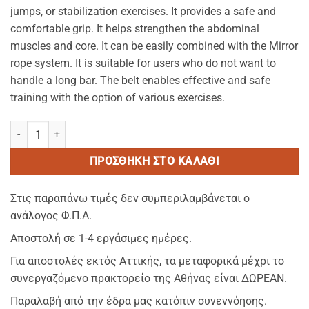
jumps, or stabilization exercises. It provides a safe and
comfortable grip. It helps strengthen the abdominal
muscles and core. It can be easily combined with the Mirror
rope system. It is suitable for users who do not want to
handle a long bar. The belt enables effective and safe
training with the option of various exercises.
IMBODY Fitness bench-Ζωνη Γυμναστηριου ποσότητα
ΠΡΟΣΘΉΚΗ ΣΤΟ ΚΑΛΆΘΙ
Στις παραπάνω τιμές δεν συμπεριλαμβάνεται ο
ανάλογος Φ.Π.Α.
Αποστολή σε 1-4 εργάσιμες ημέρες.
Για αποστολές εκτός Αττικής, τα μεταφορικά μέχρι το
συνεργαζόμενο πρακτορείο της Αθήνας είναι ΔΩΡΕΑΝ.
Παραλαβή από την έδρα μας κατόπιν συνεννόησης.