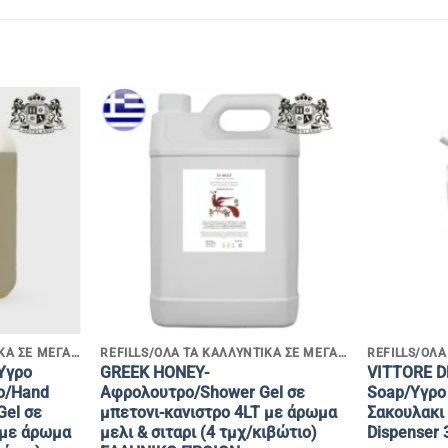
+
+
REFILLS/ΟΛΑ ΤΑ ΚΑΛΛΥΝΤΙΚΑ ΣΕ ΜΕΓΑΛΕΣ ΣΥΣΚΕΥΑΣΙΕΣ
REFILLS/ΟΛΑ ΤΑ ΚΑΛΛΥΝΤΙΚΑ ΣΕ ΜΕΓΑΛΕΣ ΣΥΣΚΕΥΑΣΙΕΣ
Υγρο
GREEK HONEY-
VITTORE D
ο/Hand
Αφρολουτρο/Shower Gel σε
Soap/Υγρο
Gel σε
μπετονι-κανιστρο 4LT με άρωμα
Σακουλακι
 με άρωμα
μελι & σιταρι (4 τμχ/κιβώτιο)
Dispenser 