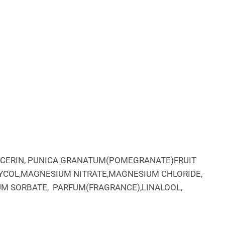
LYCERIN, PUNICA GRANATUM(POMEGRANATE)FRUIT
GLYCOL,MAGNESIUM NITRATE,MAGNESIUM CHLORIDE,
M SORBATE, PARFUM(FRAGRANCE),LINALOOL,