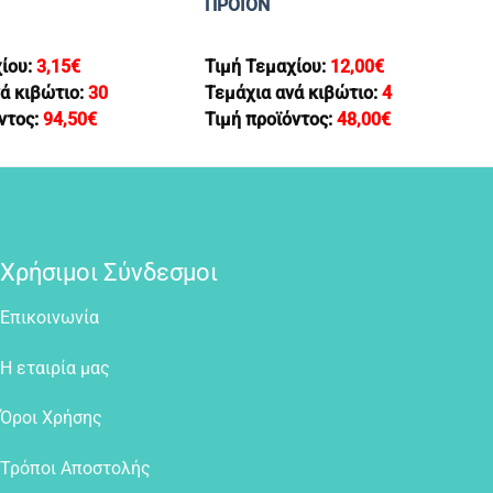
ΠΡΟΙΟΝ
χίου:
3,15
€
Τιμή Τεμαχίου:
12,00
€
ά κιβώτιο:
30
Τεμάχια ανά κιβώτιο:
4
ντος:
94,50
€
Τιμή προϊόντος:
48,00
€
Χρήσιμοι Σύνδεσμοι
Επικοινωνία
Η εταιρία μας
Όροι Χρήσης
Τρόποι Αποστολής