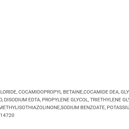
CHLORIDE, COCAMIDOPROPYL BETAINE,COCAMIDE DEA, G
ID, DISODIUM EDTA, PROPYLENE GLYCOL, TRIETHYLENE 
METHYLISOTHIAZOLINONE,SODIUM BENZOATE, POTASSIU
 14720