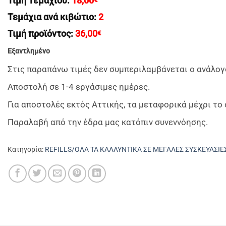
Τιμή Τεμαχίου:
18,00
Τεμάχια ανά κιβώτιο:
2
Τιμή προϊόντος:
36,00
€
Εξαντλημένο
Στις παραπάνω τιμές δεν συμπεριλαμβάνεται ο ανάλογ
Αποστολή σε 1-4 εργάσιμες ημέρες.
Για αποστολές εκτός Αττικής, τα μεταφορικά μέχρι τ
Παραλαβή από την έδρα μας κατόπιν συνεννόησης.
Κατηγορία:
REFILLS/ΟΛΑ ΤΑ ΚΑΛΛΥΝΤΙΚΑ ΣΕ ΜΕΓΑΛΕΣ ΣΥΣΚΕΥΑΣΙΕ