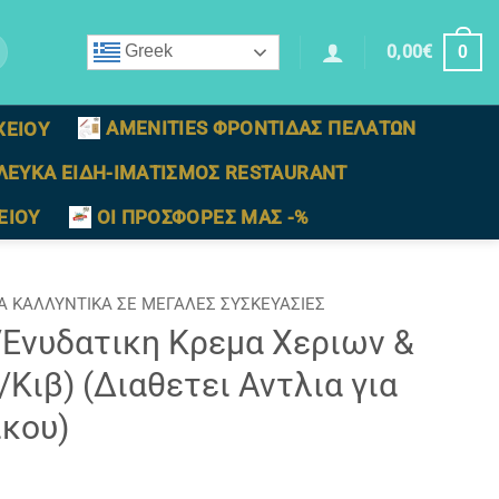
0,00
€
Greek
0
AMENITIES ΦΡΟΝΤΙΔΑΣ ΠΕΛΑΤΩΝ
ΧΕΙΟΥ
ΛΕΥΚΑ ΕΙΔΗ-ΙΜΑΤΙΣΜΟΣ RESTAURANT
ΕΙΟΥ
ΟΙ ΠΡΟΣΦΟΡΕΣ ΜΑΣ -%
ΤΑ ΚΑΛΛΥΝΤΙΚΑ ΣΕ ΜΕΓΑΛΕΣ ΣΥΣΚΕΥΑΣΙΕΣ
/Eνυδατικη Κρεμα Χεριων &
Κιβ) (Διαθετει Αντλια για
ικου)