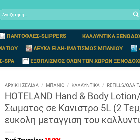
Αναζήτηση
ια:
ΠΑΝΤΟΦΛΕΣ-SLIPPERS
ΚΑΛΛΥΝΤΙΚΑ ΞΕΝΟΔΟ
ΜΑΤΙΟΥ
ΛΕΥΚΑ ΕΙΔΗ-ΙΜΑΤΙΣΜΟΣ ΜΠΑΝΙΟΥ
Σ-SPA
ΕΞΟΠΛΙΣΜΟΣ ΟΛΩΝ ΤΩΝ ΧΩΡΩΝ ΞΕΝΟΔΟΧ
ΑΡΧΙΚΉ ΣΕΛΊΔΑ
/
ΜΠΑΝΙΟ
/
ΚΑΛΛΥΝΤΙΚΑ
/
REFILLS/ΟΛΑ 
HOTELAND Hand & Body Lotion
Σωματος σε Κανιστρο 5L (2 Tεμ/
ευκολη μεταγγιση του καλλυντ
€