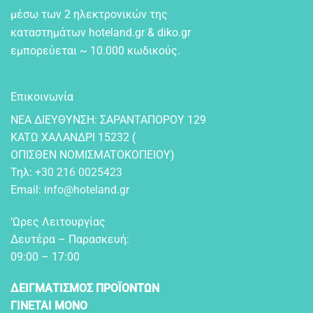
μέσω των 2 ηλεκτρονικών της
καταστημάτων hoteland.gr & diko.gr
εμπορεύεται ~ 10.000 κωδικούς.
Επικοινωνία
NEA ΔIEYΘYNΣH: ΣAPANTAΠOPOY 129
KATΩ XAΛANΔPI 15232 (
OΠIΣΘEN NOMIΣMATOKOΠEIOY)
Τηλ:
+30 216 0025423
Email:
info@hoteland.gr
‘Ωρες Λειτουργίας
Δευτέρα – Παρασκευή:
09:00 – 17:00
ΔΕΙΓΜΑΤΙΣΜΟΣ ΠΡΟΪΟΝΤΩΝ
ΓΙΝΕΤΑΙ ΜΟΝΟ