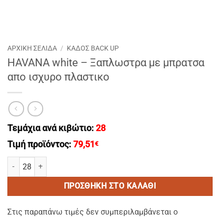
ΑΡΧΙΚΉ ΣΕΛΊΔΑ
/
ΚΑΔΟΣ BACK UP
HAVANA white – Ξαπλωστρα με μπρατσα
απο ισχυρο πλαστικο
Τεμάχια ανά κιβώτιο:
28
Τιμή προϊόντος:
79,51
€
HAVANA white - Ξαπλωστρα με μπρατσα απο ισχυρο πλαστικο ποσ
ΠΡΟΣΘΉΚΗ ΣΤΟ ΚΑΛΆΘΙ
Στις παραπάνω τιμές δεν συμπεριλαμβάνεται ο