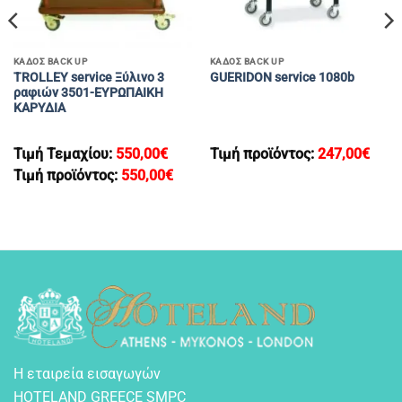
ΚΑΔΟΣ BACK UP
ΚΑΔΟΣ BACK UP
TROLLEY service Ξύλινο 3
GUERIDON service 1080b
ραφιών 3501-ΕΥΡΩΠΑΙΚΗ
ΚΑΡΥΔΙΑ
Τιμή Τεμαχίου:
550,00
€
Τιμή προϊόντος:
247,00
€
Τιμή προϊόντος:
550,00
€
Η εταιρεία εισαγωγών
HOTELAND GREECE SMPC