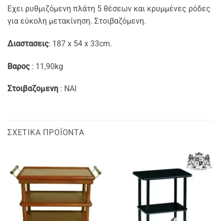
Εχει ρυθμιζόμενη πλάτη 5 θέσεων και κρυμμένες ρόδες
για εύκολη μετακίνηση. Στοιβαζόμενη.
Διαστασεις
: 187 x 54 x 33cm.
Βαρος
: 11,90kg
Στοιβαζομενη
: NAI
ΣΧΕΤΙΚΆ ΠΡΟΪΌΝΤΑ