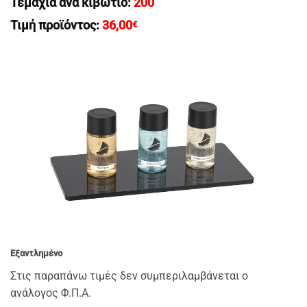
Τεμάχια ανά κιβώτιο:
200
Τιμή προϊόντος:
36,00
€
Εξαντλημένο
Στις παραπάνω τιμές δεν συμπεριλαμβάνεται ο
ανάλογος Φ.Π.Α.