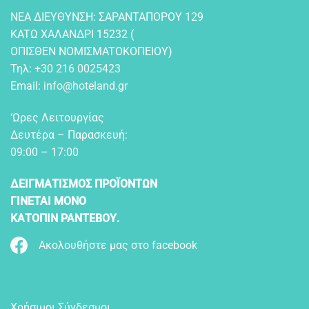
NEA ΔIEYΘYNΣH: ΣAPANTAΠOPOY 129
KATΩ XAΛANΔPI 15232 (
OΠIΣΘEN NOMIΣMATOKOΠEIOY)
Τηλ:
+30 216 0025423
Email:
info@hoteland.gr
‘Ωρες Λειτουργίας
Δευτέρα – Παρασκευή:
09:00 – 17:00
ΔΕΙΓΜΑΤΙΣΜΟΣ ΠΡΟΪΟΝΤΩΝ
ΓΙΝΕΤΑΙ ΜΟΝΟ
ΚΑΤΟΠΙΝ ΡΑΝΤΕΒΟΥ.
Ακολουθήστε μας στο facebook
Χρήσιμοι Σύνδεσμοι