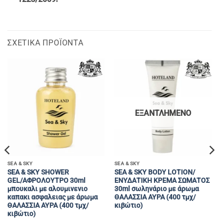
ΣΧΕΤΙΚΆ ΠΡΟΪΌΝΤΑ
ΕΞΑΝΤΛΗΜΈΝΟ
SEA & SKY
SEA & SKY
SEA & SKY SHOWER
SEA & SKY BODY LOTION/
GEL/AΦΡΟΛΟΥΤΡΟ 30ml
ΕΝΥΔΑΤΙΚΗ ΚΡΕΜΑ ΣΩΜΑΤΟΣ
μπουκαλι με αλουμινενιο
30ml σωληνάριο με άρωμα
καπακι ασφαλειας με άρωμα
ΘΑΛΑΣΣΙΑ ΑΥΡΑ (400 τμχ/
ΘΑΛΑΣΣΙΑ ΑΥΡΑ (400 τμχ/
κιβώτιο)
κιβώτιο)