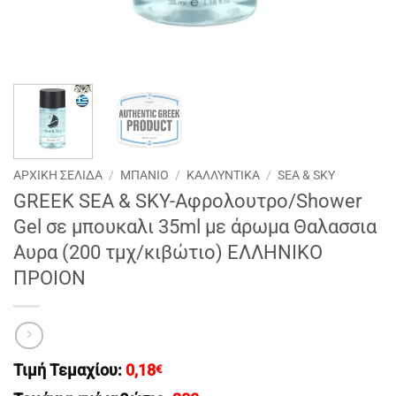
ΑΡΧΙΚΉ ΣΕΛΊΔΑ
/
ΜΠΑΝΙΟ
/
ΚΑΛΛΥΝΤΙΚΑ
/
SEA & SKY
GREEK SEA & SKY-Αφρολουτρο/Shοwer
Gel σε μπουκαλι 35ml με άρωμα Θαλασσια
Αυρα (200 τμχ/κιβώτιο) EΛΛΗΝΙΚΟ
ΠΡΟΙΟΝ
Τιμή Τεμαχίου:
0,18
€