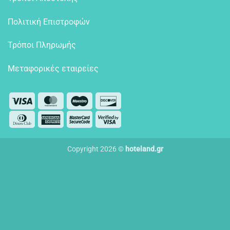
Πολιτική Επιστροφών
Τρόποι Πληρωμής
Μεταφορικές εταιρείες
Visa
MasterCard
Maestro
Discover
Dinners
American
MasterCard
Visa
Club
Express
2
2
Copyright 2026 ©
hoteland.gr