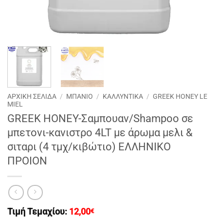
ΑΡΧΙΚΉ ΣΕΛΊΔΑ
/
ΜΠΑΝΙΟ
/
ΚΑΛΛΥΝΤΙΚΑ
/
GREEK HONEY LE
MIEL
GREEK HONEY-Σαμπουαν/Shampoo σε
μπετονι-κανιστρο 4LT με άρωμα μελι &
σιταρι (4 τμχ/κιβώτιο) EΛΛΗΝΙΚΟ
ΠΡΟΙΟΝ
Τιμή Τεμαχίου:
12,00
€