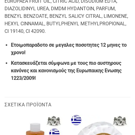
EUROPAEA FRUIT OIL, CITRIC ACID, DISODIUM EDTA,
DIAZOLIDINYL UREA, DMDM HYDANTOIN, PARFUM,
BENZYL BENZOATE, BENZYL SALICY CITRAL, LIMONENE,
HEXYL CINNAMAL, BUTYLPHENYL METHYLPROPIONAL,
CI 19140, CI 42090.
Ετοιμοπαραδοτο σε μεγαλες ποσοτητες 12 μηνες το
χρονο!
Κατασκευάζεται σύμφωνα με τους πιο αυστηρους
κανόνες και κανονισμούς της Ευρωπαικης Ενωσης
1223/2009!
ΣΧΕΤΙΚΆ ΠΡΟΪΌΝΤΑ