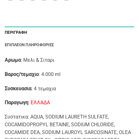
ΠΕΡΙΓΡΑΦΉ
ΕΠΙΠΛΈΟΝ ΠΛΗΡΟΦΟΡΊΕΣ
Αρωμα
: Μελι & Σιταρι
Βαρος/τεμαχιο
: 4.000 ml
Συσκευασια
: 4 τεμαχια
Παραγωγη
:
ΕΛΛΑΔΑ
Συστατικα: AQUA, SODIUM LAURETH SULFATE,
COCAMIDOPROPYL BETAINE, SODIUM CHLORIDE,
COCAMIDE DEA, SODIUM LAUROYL SARCOSINATE, OLEA