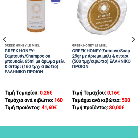
GREEK HONEY LE MIEL
GREEK HONEY LE MIEL
GREEK HONEY-
GREEK HONEY-Σαπουνι/Soap
Σαμπουάν/Shampoo σε
25gr με άρωμα μελι & σιταρι
μπουκαλι 65ml με άρωμα μελι
(500 τμχ/κιβώτιο) EΛΛΗΝΙΚΟ
& σιταρι (160 τμχ/κιβώτιο)
ΠΡΟΙΟΝ
EΛΛΗΝΙΚΟ ΠΡΟΙΟΝ
Τιμή Τεμαχίου:
0,26
€
Τιμή Τεμαχίου:
0,16
€
Τεμάχια ανά κιβώτιο:
160
Τεμάχια ανά κιβώτιο:
500
Τιμή προϊόντος:
41,60
€
Τιμή προϊόντος:
80,00
€