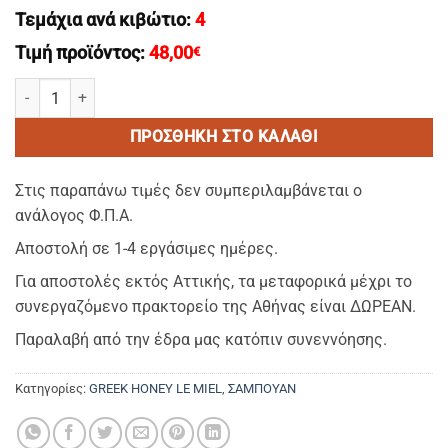
Τεμάχια ανά κιβώτιο:
4
Τιμή προϊόντος:
48,00
€
GREEK HONEY-Σαμπουαν/Shampoo σε μπετονι-κανιστρο 4LT με άρω
ΠΡΟΣΘΉΚΗ ΣΤΟ ΚΑΛΆΘΙ
Στις παραπάνω τιμές δεν συμπεριλαμβάνεται ο
ανάλογος Φ.Π.Α.
Αποστολή σε 1-4 εργάσιμες ημέρες.
Για αποστολές εκτός Αττικής, τα μεταφορικά μέχρι το
συνεργαζόμενο πρακτορείο της Αθήνας είναι ΔΩΡΕΑΝ.
Παραλαβή από την έδρα μας κατόπιν συνεννόησης.
Κατηγορίες:
GREEK HONEY LE MIEL
,
ΣΑΜΠΟΥΑΝ