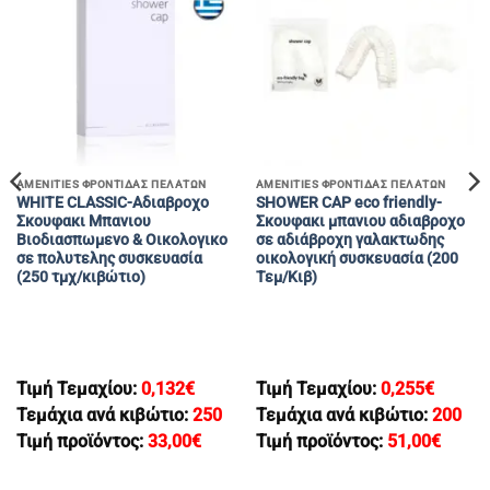
AMENITIES ΦΡΟΝΤΙΔΑΣ ΠΕΛΑΤΩΝ
AMENITIES ΦΡΟΝΤΙΔΑΣ ΠΕΛΑΤΩΝ
WHITE CLASSIC-Aδιαβροχο
SHOWER CAP eco friendly-
Σκουφακι Μπανιου
Σκουφακι μπανιου αδιαβροχο
Βιοδιασπωμενο & Οικολογικο
σε αδιάβροχη γαλακτωδης
σε πολυτελης συσκευασία
οικολογική συσκευασία (200
(250 τμχ/κιβώτιο)
Τεμ/Κιβ)
Τιμή Τεμαχίου:
0,132
€
Τιμή Τεμαχίου:
0,255
€
Τεμάχια ανά κιβώτιο:
250
Τεμάχια ανά κιβώτιο:
200
Τιμή προϊόντος:
33,00
€
Τιμή προϊόντος:
51,00
€