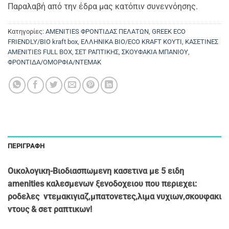
Παραλαβή από την έδρα μας κατόπιν συνεννόησης.
Κατηγορίες:
AMENITIES ΦΡΟΝΤΙΔΑΣ ΠΕΛΑΤΩΝ
,
GREEK ECO
FRIENDLY/BIO kraft box
,
ΕΛΛΗΝΙΚΑ ΒΙΟ/ECO KRAFT ΚΟΥΤΙ
,
ΚΑΣΕΤΙΝΕΣ
AMENITIES FULL BOX
,
ΣΕΤ ΡΑΠΤΙΚΗΣ
,
ΣΚΟΥΦΑΚΙΑ ΜΠΑΝΙΟΥ
,
ΦΡΟΝΤΙΔΑ/ΟΜΟΡΦΙΑ/ΝΤΕΜΑΚ
ΠΕΡΙΓΡΑΦΉ
Οικολογικη-Βιοδιασπωμενη κασετινα με 5 ειδη
amenities καλεσμενων ξενοδοχειου που περιεχει:
ροδελες ντεμακιγιαζ,μπατονετες,λιμα νυχιων,σκουφακι
ντους & σετ ραπτικων!