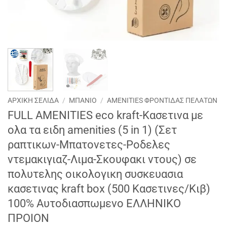
ΑΡΧΙΚΉ ΣΕΛΊΔΑ
/
ΜΠΑΝΙΟ
/
AMENITIES ΦΡΟΝΤΙΔΑΣ ΠΕΛΑΤΩΝ
FULL AMENITIES eco kraft-Κασετινα με
ολα τα ειδη amenities (5 in 1) (Σετ
ραπτικων-Μπατονετες-Ροδελες
ντεμακιγιαζ-Λιμα-Σκουφακι ντους) σε
πολυτελης οικολογικη συσκευασια
κασετινας kraft box (500 Κασετινες/Κιβ)
100% Αυτοδιασπωμενο ΕΛΛΗΝΙΚΟ
ΠΡΟΙΟΝ