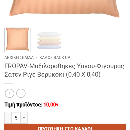
ΑΡΧΙΚΉ ΣΕΛΊΔΑ
/
ΚΑΔΟΣ BACK UP
FROPAV-Μαξιλαροθηκες Υπνου-Φιγουρας
Σατεν Ριγε Βερυκοκι (0,40 Χ 0,40)
Τιμή προϊόντος:
10,00
€
FROPAV-Μαξιλαροθηκες Υπνου-Φιγουρας Σατεν Ριγε Βερυκοκι (0,4
ΠΡΟΣΘΉΚΗ ΣΤΟ ΚΑΛΆΘΙ