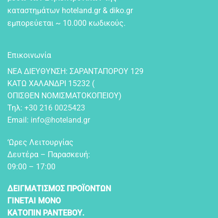
καταστημάτων hoteland.gr & diko.gr
εμπορεύεται ~ 10.000 κωδικούς.
Επικοινωνία
NEA ΔIEYΘYNΣH: ΣAPANTAΠOPOY 129
KATΩ XAΛANΔPI 15232 (
OΠIΣΘEN NOMIΣMATOKOΠEIOY)
Τηλ:
+30 216 0025423
Email:
info@hoteland.gr
‘Ωρες Λειτουργίας
Δευτέρα – Παρασκευή:
09:00 – 17:00
ΔΕΙΓΜΑΤΙΣΜΟΣ ΠΡΟΪΟΝΤΩΝ
ΓΙΝΕΤΑΙ ΜΟΝΟ
ΚΑΤΟΠΙΝ ΡΑΝΤΕΒΟΥ.