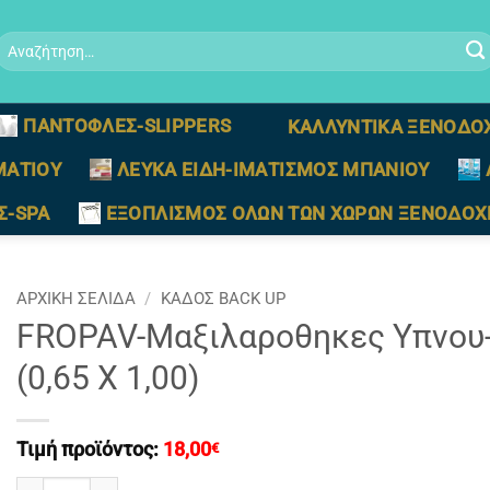
Αναζήτηση
ια:
ΠΑΝΤΟΦΛΕΣ-SLIPPERS
ΚΑΛΛΥΝΤΙΚΑ ΞΕΝΟΔΟ
ΜΑΤΙΟΥ
ΛΕΥΚΑ ΕΙΔΗ-ΙΜΑΤΙΣΜΟΣ ΜΠΑΝΙΟΥ
Σ-SPA
ΕΞΟΠΛΙΣΜΟΣ ΟΛΩΝ ΤΩΝ ΧΩΡΩΝ ΞΕΝΟΔΟΧ
ΑΡΧΙΚΉ ΣΕΛΊΔΑ
/
ΚΑΔΟΣ BACK UP
FROPAV-Μαξιλαροθηκες Υπνου-
(0,65 Χ 1,00)
Τιμή προϊόντος:
18,00
€
FROPAV-Μαξιλαροθηκες Υπνου-Φιγουρας Σατεν Ριγε Λευκο 