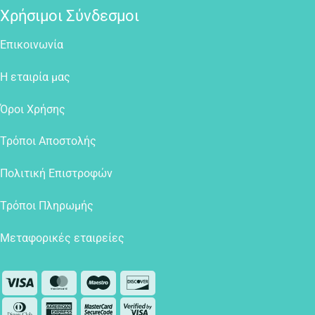
Χρήσιμοι Σύνδεσμοι
Επικοινωνία
Η εταιρία μας
Όροι Χρήσης
Τρόποι Αποστολής
Πολιτική Επιστροφών
Τρόποι Πληρωμής
Μεταφορικές εταιρείες
Visa
MasterCard
Maestro
Discover
Dinners
American
MasterCard
Visa