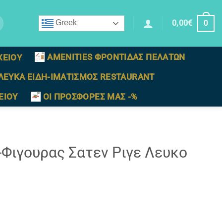
0,00
€
Greek
0
AMENITIES ΦΡΟΝΤΙΔΑΣ ΠΕΛΑΤΩΝ
ΧΕΙΟΥ
ΛΕΥΚΑ ΕΙΔΗ-ΙΜΑΤΙΣΜΟΣ RESTAURANT
ΕΙΟΥ
ΟΙ ΠΡΟΣΦΟΡΕΣ ΜΑΣ -%
Φιγουρας Σατεν Ριγε Λευκο
(0,65 Χ 1,00) ποσότητα