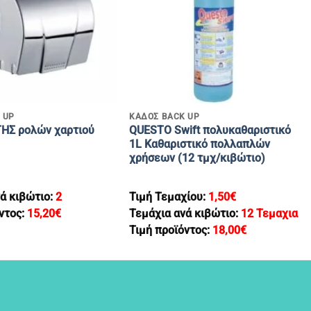
+
 UP
ΚΑΔΟΣ BACK UP
ΗΣ ρολών χαρτιού
QUESTO Swift πολυκαθαριστικό
1L Καθαριστικό πολλαπλών
χρήσεων (12 τμχ/κιβώτιο)
ά κιβώτιο:
2
Τιμή Τεμαχίου:
1,50
€
ντος:
15,20
€
Τεμάχια ανά κιβώτιο:
12 Τεμαχια
Τιμή προϊόντος:
18,00
€