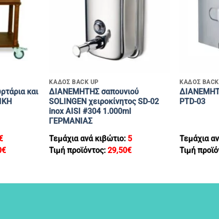
+
+
ΚΑΔΟΣ BACK UP
ΚΑΔΟΣ BACK
ρτάρια και
ΔΙΑΝΕΜΗΤΗΣ σαπουνιού
ΔΙΑΝΕΜΗΤ
ΙΚΗ
SOLINGEN χειροκίνητος SD-02
PTD-03
inox AISI #304 1.000ml
ΓΕΡΜΑΝΙΑΣ
€
Τεμάχια ανά κιβώτιο:
5
Τεμάχια αν
0
€
Τιμή προϊόντος:
29,50
€
Τιμή προϊό