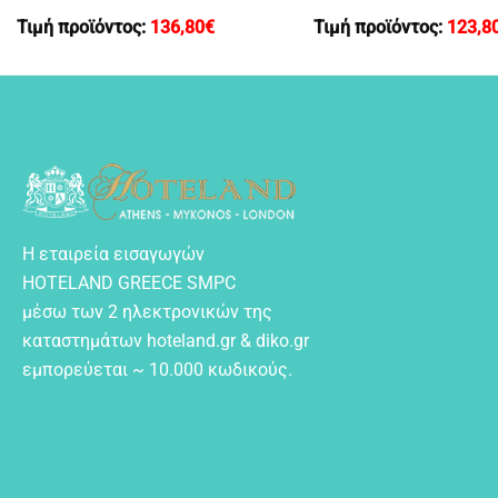
Τιμή προϊόντος:
136,80
€
Τιμή προϊόντος:
123,8
Η εταιρεία εισαγωγών
HOTELAND GREECE SMPC
μέσω των 2 ηλεκτρονικών της
καταστημάτων hoteland.gr & diko.gr
εμπορεύεται ~ 10.000 κωδικούς.