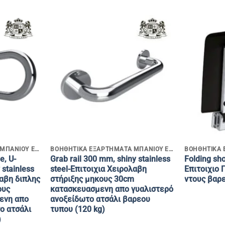
+
+
ΒΟΗΘΗΤΙΚΑ ΕΞΑΡΤΗΜΑΤΑ ΜΠΑΝΙΟΥ ΕΝΗΛΙΚΩΝ & Α.ΜΕ.Α
ΒΟΗΘΗΤΙΚΑ ΕΞΑΡΤΗΜΑΤΑ ΜΠΑΝΙΟΥ ΕΝΗΛΙΚΩΝ & Α.ΜΕ.Α
e, U-
Grab rail 300 mm, shiny stainless
Folding sho
stainless
steel-Επιτοιχια Χειρολαβη
Επιτοιχιο
λαβη διπλης
στήριξης μηκους 30cm
ντους βαρε
ους
κατασκευασμενη απο γυαλιστερό
ενη απο
ανοξείδωτο ατσάλι βαρεου
ο ατσάλι
τυπου (120 kg)
)