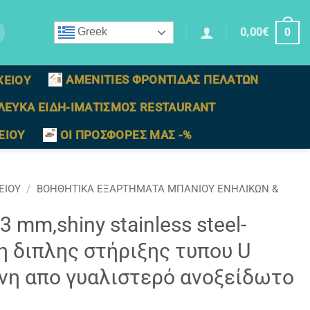
0,00
€
Greek
0
AMENITIES ΦΡΟΝΤΙΔΑΣ ΠΕΛΑΤΩΝ
ΧΕΙΟΥ
ΛΕΥΚΑ ΕΙΔΗ-ΙΜΑΤΙΣΜΟΣ RESTAURANT
ΕΙΟΥ
ΟΙ ΠΡΟΣΦΟΡΕΣ ΜΑΣ -%
ΕΙΟΥ
/
ΒΟΗΘΗΤΙΚΑ ΕΞΑΡΤΗΜΑΤΑ ΜΠΑΝΙΟΥ ΕΝΗΛΙΚΩΝ &
3 mm,shiny stainless steel-
η διπλης στήριξης τυπου U
νη απο γυαλιστερό ανοξείδωτο