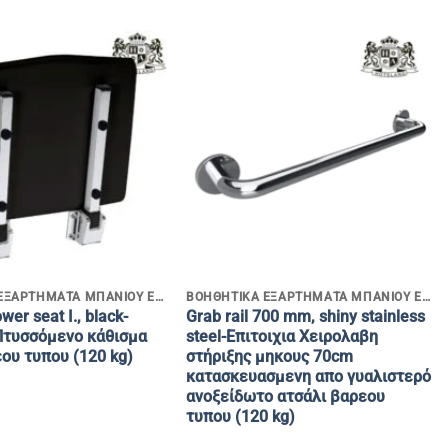
+
ΒΟΗΘΗΤΙΚΑ ΕΞΑΡΤΗΜΑΤΑ ΜΠΑΝΙΟΥ ΕΝΗΛΙΚΩΝ & Α.ΜΕ.Α
ΒΟΗΘΗΤΙΚΑ ΕΞΑΡΤΗΜΑΤΑ ΜΠΑΝΙΟΥ ΕΝΗΛΙΚΩΝ & Α.ΜΕ.Α
wer seat I., black-
Grab rail 700 mm, shiny stainless
 Πτυσσόμενο κάθισμα
steel-Επιτοιχια Χειρολαβη
ου τυπου (120 kg)
στήριξης μηκους 70cm
κατασκευασμενη απο γυαλιστερό
ανοξείδωτο ατσάλι βαρεου
τυπου (120 kg)