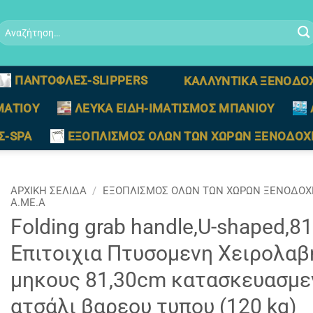
Αναζήτηση
ια:
ΠΑΝΤΟΦΛΕΣ-SLIPPERS
ΚΑΛΛΥΝΤΙΚΑ ΞΕΝΟΔΟ
ΜΑΤΙΟΥ
ΛΕΥΚΑ ΕΙΔΗ-ΙΜΑΤΙΣΜΟΣ ΜΠΑΝΙΟΥ
Σ-SPA
ΕΞΟΠΛΙΣΜΟΣ ΟΛΩΝ ΤΩΝ ΧΩΡΩΝ ΞΕΝΟΔΟΧ
ΑΡΧΙΚΉ ΣΕΛΊΔΑ
/
ΕΞΟΠΛΙΣΜΟΣ ΟΛΩΝ ΤΩΝ ΧΩΡΩΝ ΞΕΝΟΔΟΧ
Α.ΜΕ.Α
Folding grab handle,U-shaped,81
Επιτοιχια Πτυσομενη Χειρολαβ
μηκους 81,30cm κατασκευασμε
ατσάλι βαρεου τυπου (120 kg)