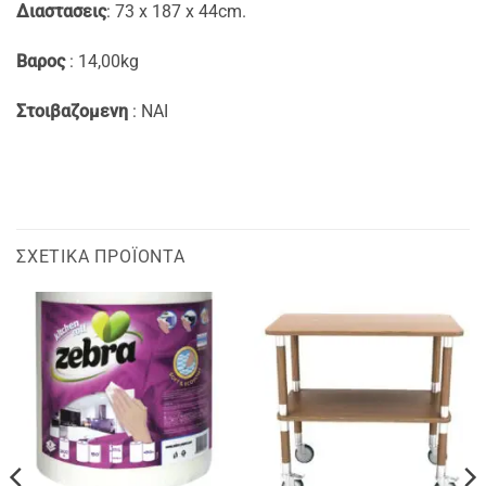
Διαστασεις
: 73 x 187 x 44cm.
Βαρος
: 14,00kg
Στοιβαζομενη
: NAI
ΣΧΕΤΙΚΆ ΠΡΟΪΌΝΤΑ