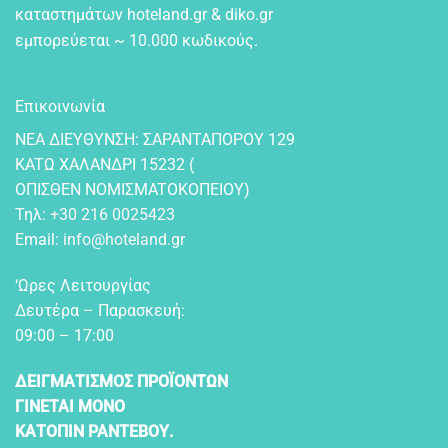
καταστημάτων hoteland.gr & diko.gr
εμπορεύεται ~ 10.000 κωδικούς.
Επικοινωνία
NEA ΔIEYΘYNΣH: ΣAPANTAΠOPOY 129
KATΩ XAΛANΔPI 15232 (
OΠIΣΘEN NOMIΣMATOKOΠEIOY)
Τηλ:
+30 216 0025423
Email:
info@hoteland.gr
‘Ωρες Λειτουργίας
Δευτέρα – Παρασκευή:
09:00 – 17:00
ΔΕΙΓΜΑΤΙΣΜΟΣ ΠΡΟΪΟΝΤΩΝ
ΓΙΝΕΤΑΙ ΜΟΝΟ
ΚΑΤΟΠΙΝ ΡΑΝΤΕΒΟΥ.