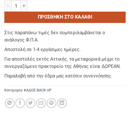
FIJI brown - Ξαπλωστρα απο polypropilene/fiber glass/rattan με π
ΠΡΟΣΘΉΚΗ ΣΤΟ ΚΑΛΆΘΙ
Στις παραπάνω τιμές δεν συμπεριλαμβάνεται ο
ανάλογος Φ.Π.Α.
Αποστολή σε 1-4 εργάσιμες ημέρες.
Για αποστολές εκτός Αττικής, τα μεταφορικά μέχρι το
συνεργαζόμενο πρακτορείο της Αθήνας είναι ΔΩΡΕΑΝ.
Παραλαβή από την έδρα μας κατόπιν συνεννόησης.
Κατηγορία:
ΚΑΔΟΣ BACK UP