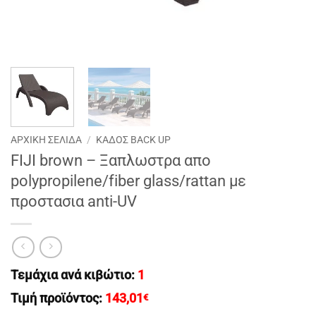
ΑΡΧΙΚΉ ΣΕΛΊΔΑ
/
ΚΑΔΟΣ BACK UP
FIJI brown – Ξαπλωστρα απο
polypropilene/fiber glass/rattan με
προστασια anti-UV
Τεμάχια ανά κιβώτιο:
1
Τιμή προϊόντος:
143,01
€