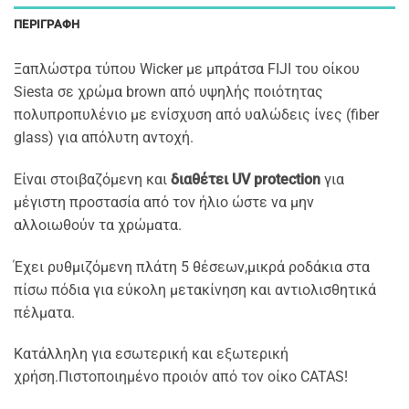
ΠΕΡΙΓΡΑΦΉ
Ξαπλώστρα τύπου Wicker με μπράτσα FIJI του οίκου
Siesta σε χρώμα brown από υψηλής ποιότητας
πολυπροπυλένιο με ενίσχυση από υαλώδεις ίνες (fiber
glass) για απόλυτη αντοχή.
Είναι στοιβαζόμενη και
διαθέτει UV protection
για
μέγιστη προστασία από τον ήλιο ώστε να μην
αλλοιωθούν τα χρώματα.
Έχει ρυθμιζόμενη πλάτη 5 θέσεων,μικρά ροδάκια στα
πίσω πόδια για εύκολη μετακίνηση και αντιολισθητικά
πέλματα.
Κατάλληλη για εσωτερική και εξωτερική
χρήση.Πιστοποιημένο προιόν από τον οίκο CATAS!