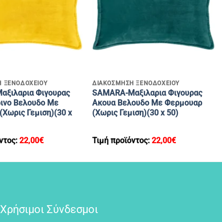
+
 ΞΕΝΟΔΟΧΕΙΟΥ
ΔΙΑΚΟΣΜΗΣΗ ΞΕΝΟΔΟΧΕΙΟΥ
ξιλαρια Φιγουρας
SAMARA-Μαξιλαρια Φιγουρας
ρινο Βελουδο Με
Aκουα Βελουδο Με Φερμουαρ
Χωρις Γεμιση)(30 x
(Χωρις Γεμιση)(30 x 50)
ντος:
22,00
€
Τιμή προϊόντος:
22,00
€
Χρήσιμοι Σύνδεσμοι