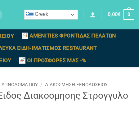
0,00
€
Greek
0
AMENITIES ΦΡΟΝΤΙΔΑΣ ΠΕΛΑΤΩΝ
ΧΕΙΟΥ
ΛΕΥΚΑ ΕΙΔΗ-ΙΜΑΤΙΣΜΟΣ RESTAURANT
ΕΙΟΥ
ΟΙ ΠΡΟΣΦΟΡΕΣ ΜΑΣ -%
Σ ΥΠΝΟΔΩΜΑΤΙΟΥ
/
ΔΙΑΚΟΣΜΗΣΗ ΞΕΝΟΔΟΧΕΙΟΥ
Ειδος Διακοσμησης Στρογγυλο
ο Χρυσο-Κιτρινο (Q 0,35) ποσότητα