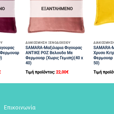
ΝΟ
ΕΞΑΝΤΛΗΜΈΝΟ
+
+
ΟΥ
ΔΙΑΚΟΣΜΗΣΗ ΞΕΝΟΔΟΧΕΙΟΥ
ΔΙΑΚΟΣΜΗΣΗ
ιγουρας
SAMARA-Μαξιλαρια Φιγουρας
SAMARA-Μα
 Φερμουαρ
ΑΝΤΙΚΕ ΡΟΖ Βελουδο Με
Χρυσο Κιτ
0)
Φερμουαρ (Χωρις Γεμιση)(40 x
Φερμουαρ (
40)
50)
€
Τιμή προϊόντος:
22,00
€
Τιμή προϊό
Επικοινωνία