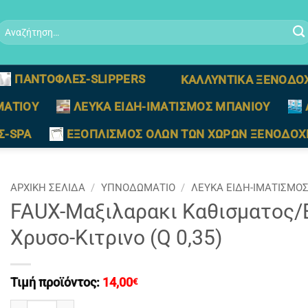
Αναζήτηση
ια:
ΠΑΝΤΟΦΛΕΣ-SLIPPERS
ΚΑΛΛΥΝΤΙΚΑ ΞΕΝΟΔΟ
ΜΑΤΙΟΥ
ΛΕΥΚΑ ΕΙΔΗ-ΙΜΑΤΙΣΜΟΣ ΜΠΑΝΙΟΥ
Σ-SPA
ΕΞΟΠΛΙΣΜΟΣ ΟΛΩΝ ΤΩΝ ΧΩΡΩΝ ΞΕΝΟΔΟΧ
ΑΡΧΙΚΉ ΣΕΛΊΔΑ
/
ΥΠΝΟΔΩΜΑΤΙΟ
/
ΛΕΥΚΑ ΕΙΔΗ-ΙΜΑΤΙΣΜΟ
FAUX-Μαξιλαρακι Καθισματος/
Χρυσο-Κιτρινο (Q 0,35)
Τιμή προϊόντος:
14,00
€
FAUX-Μαξιλαρακι Καθισματος/Ειδος Διακοσμησης Στρογγυλ