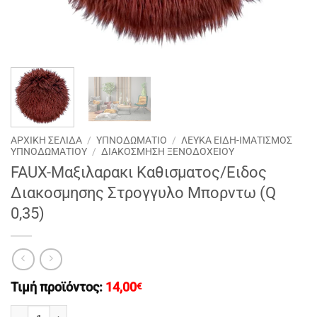
ΑΡΧΙΚΉ ΣΕΛΊΔΑ
/
ΥΠΝΟΔΩΜΑΤΙΟ
/
ΛΕΥΚΑ ΕΙΔΗ-ΙΜΑΤΙΣΜΟΣ
ΥΠΝΟΔΩΜΑΤΙΟΥ
/
ΔΙΑΚΟΣΜΗΣΗ ΞΕΝΟΔΟΧΕΙΟΥ
FAUX-Μαξιλαρακι Καθισματος/Ειδος
Διακοσμησης Στρογγυλο Μπορντω (Q
0,35)
Τιμή προϊόντος:
14,00
€
FAUX-Μαξιλαρακι Καθισματος/Ειδος Διακοσμησης Στρογγυλο Μπορ