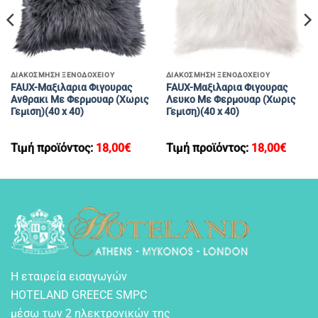
ΔΙΑΚΟΣΜΗΣΗ ΞΕΝΟΔΟΧΕΙΟΥ
ΔΙΑΚΟΣΜΗΣΗ ΞΕΝΟΔΟΧΕΙΟΥ
FAUX-Μαξιλαρια Φιγουρας
FAUX-Μαξιλαρια Φιγουρας
Αvθρακι Με Φερμουαρ (Χωρις
Λευκο Με Φερμουαρ (Χωρις
Γεμιση)(40 x 40)
Γεμιση)(40 x 40)
Τιμή προϊόντος:
18,00
€
Τιμή προϊόντος:
18,00
€
Η εταιρεία εισαγωγών
HOTELAND GREECE SMPC
μέσω των 2 ηλεκτρονικών της