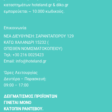
καταστημάτων hoteland.gr & diko.gr
εμπορεύεται ~ 10.000 κωδικούς.
Επικοινωνία
NEA ΔIEYΘYNΣH: ΣAPANTAΠOPOY 129
KATΩ XAΛANΔPI 15232 (
OΠIΣΘEN NOMIΣMATOKOΠEIOY)
Τηλ:
+30 216 0025423
Email:
info@hoteland.gr
‘Ωρες Λειτουργίας
Δευτέρα – Παρασκευή:
09:00 – 17:00
ΔΕΙΓΜΑΤΙΣΜΟΣ ΠΡΟΪΟΝΤΩΝ
ΓΙΝΕΤΑΙ ΜΟΝΟ
ΚΑΤΟΠΙΝ ΡΑΝΤΕΒΟΥ.