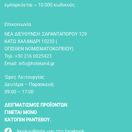
εμπορεύεται ~ 10.000 κωδικούς.
Επικοινωνία
NEA ΔIEYΘYNΣH: ΣAPANTAΠOPOY 129
KATΩ XAΛANΔPI 15232 (
OΠIΣΘEN NOMIΣMATOKOΠEIOY)
Τηλ:
+30 216 0025423
Email:
info@hoteland.gr
‘Ωρες Λειτουργίας
Δευτέρα – Παρασκευή:
09:00 – 17:00
ΔΕΙΓΜΑΤΙΣΜΟΣ ΠΡΟΪΟΝΤΩΝ
ΓΙΝΕΤΑΙ ΜΟΝΟ
ΚΑΤΟΠΙΝ ΡΑΝΤΕΒΟΥ.
Ακολουθήστε μας στο facebook