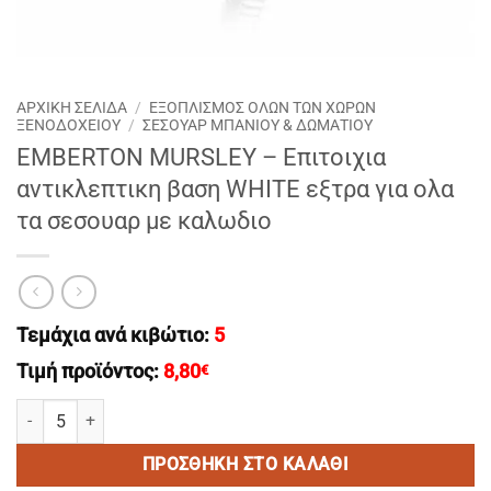
ΑΡΧΙΚΉ ΣΕΛΊΔΑ
/
ΕΞΟΠΛΙΣΜΟΣ ΟΛΩΝ ΤΩΝ ΧΩΡΩΝ
ΞΕΝΟΔΟΧΕΙΟΥ
/
ΣΕΣΟΥΑΡ ΜΠΑΝΙΟΥ & ΔΩΜΑΤΙΟΥ
EMBERTON MURSLEY – Eπιτοιχια
αντικλεπτικη βαση WHITE εξτρα για ολα
τα σεσουαρ με καλωδιο
Τεμάχια ανά κιβώτιο:
5
Τιμή προϊόντος:
8,80
€
EMBERTON MURSLEY - Eπιτοιχια αντικλεπτικη βαση WHITE εξτρα γ
ΠΡΟΣΘΉΚΗ ΣΤΟ ΚΑΛΆΘΙ