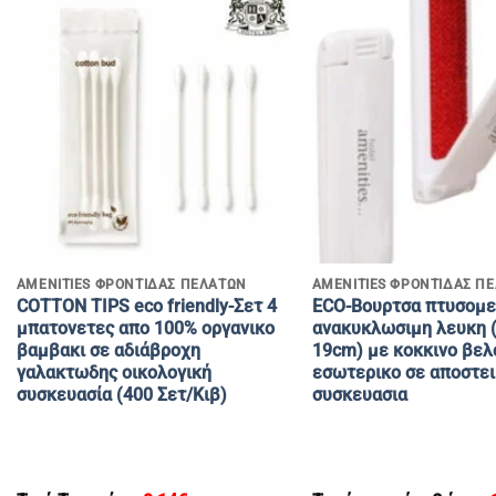
+
+
AMENITIES ΦΡΟΝΤΙΔΑΣ ΠΕΛΑΤΩΝ
AMENITIES ΦΡΟΝΤΙΔΑΣ Π
COTTON TIPS eco friendly-Σετ 4
ECO-Βουρτσα πτυσομε
μπατονετες απο 100% οργανικο
ανακυκλωσιμη λευκη (
βαμβακι σε αδιάβροχη
19cm) με κοκκινο βελ
γαλακτωδης οικολογική
εσωτερικο σε αποστε
συσκευασία (400 Σετ/Κιβ)
συσκευασια