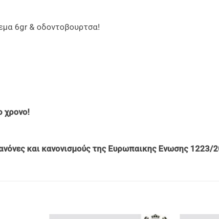
ρεμα 6gr & οδοντοβουρτσα!
 χρονο!
ανόνες και κανονισμούς της Ευρωπαικης Ενωσης 1223/2