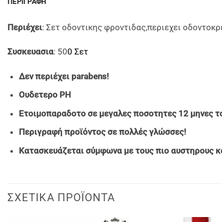
ΠΕΡΙΓΡΑΦΉ
Περιέχει
: Σετ οδοντικης φροντιδας,περιεχει οδοντοκ
Συσκευασια
: 50
0 Σετ
Δεν περιέχει parabens!
Ουδετερο PH
Ετοιμοπαραδοτο σε μεγαλες ποσοτητες 12 μηνες το
Περιγραφή προϊόντος σε πολλές γλώσσες!
Κατασκευάζεται σύμφωνα με τους πιο αυστηρους κ
ΣΧΕΤΙΚΆ ΠΡΟΪΌΝΤΑ