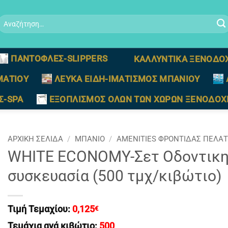
Αναζήτηση
ια:
ΠΑΝΤΟΦΛΕΣ-SLIPPERS
ΚΑΛΛΥΝΤΙΚΑ ΞΕΝΟΔΟ
ΜΑΤΙΟΥ
ΛΕΥΚΑ ΕΙΔΗ-ΙΜΑΤΙΣΜΟΣ ΜΠΑΝΙΟΥ
Σ-SPA
ΕΞΟΠΛΙΣΜΟΣ ΟΛΩΝ ΤΩΝ ΧΩΡΩΝ ΞΕΝΟΔΟΧ
ΑΡΧΙΚΉ ΣΕΛΊΔΑ
/
ΜΠΑΝΙΟ
/
AMENITIES ΦΡΟΝΤΙΔΑΣ ΠΕΛΑ
WHITE ECONOMY-Σετ Οδοντικης
συσκευασία (500 τμχ/κιβώτιο)
Τιμή Τεμαχίου:
0,125
€
Τεμάχια ανά κιβώτιο:
500