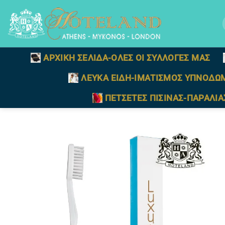
Μετάβαση
στο
γ
περιεχόμενο
ΑΡΧΙΚΗ ΣΕΛΙΔΑ-ΟΛΕΣ ΟΙ ΣΥΛΛΟΓΕΣ ΜΑΣ
ΛΕΥΚΑ ΕΙΔΗ-ΙΜΑΤΙΣΜΟΣ ΥΠΝΟΔΩ
ΠΕΤΣΕΤΕΣ ΠΙΣΙΝΑΣ-ΠΑΡΑΛΙΑ