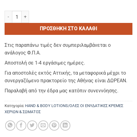
CARLO BELLOTI Hand & Body Lotion 400ml-Ενυδατικη Κρεμα Χεριω
ΠΡΟΣΘΉΚΗ ΣΤΟ ΚΑΛΆΘΙ
Στις παραπάνω τιμές δεν συμπεριλαμβάνεται ο
ανάλογος Φ.Π.Α.
Αποστολή σε 1-4 εργάσιμες ημέρες.
Για αποστολές εκτός Αττικής, τα μεταφορικά μέχρι το
συνεργαζόμενο πρακτορείο της Αθήνας είναι ΔΩΡΕΑΝ.
Παραλαβή από την έδρα μας κατόπιν συνεννόησης.
Κατηγορία:
HAND & BODY LOTIONS/ΟΛΕΣ ΟΙ ΕΝΥΔΑΤΙΚΕΣ ΚΡΕΜΕΣ
ΧΕΡΙΩΝ & ΣΩΜΑΤΟΣ