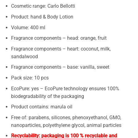
Cosmetic range: Carlo Bellotti
Product: hand & Body Lotion
Volume: 400 ml
Fragrance components – head: orange, fruit
Fragrance components – heart: coconut, milk,
sandalwood
Fragrance components – base: vanilla, sweet
Pack size: 10 pcs
EcoPure: yes – EcoPure technology ensures 100%
biodegradability of the packaging
Product contains: marula oil
Free of: parabens, silicones, phenoxyethanol, GMO,
nanoparticles, polyethylene glycol, animal particles
Recyclability: packaging is 100 % recyclable and