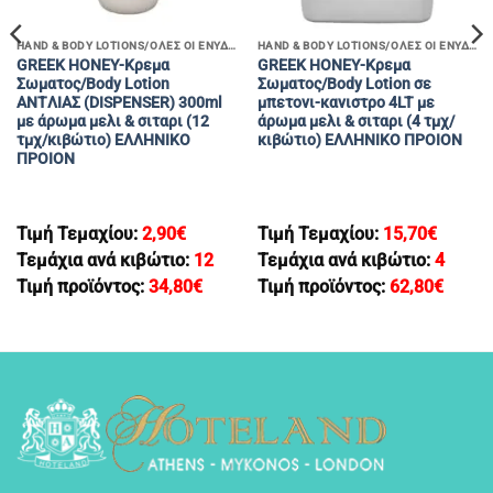
HAND & BODY LOTIONS/ΟΛΕΣ ΟΙ ΕΝΥΔΑΤΙΚΕΣ ΚΡΕΜΕΣ ΧΕΡΙΩΝ & ΣΩΜΑΤΟΣ
HAND & BODY LOTIONS/ΟΛΕΣ ΟΙ ΕΝΥΔΑΤΙΚΕΣ ΚΡΕΜΕΣ ΧΕΡΙΩΝ & ΣΩΜΑΤΟΣ
GREEK HONEY-Kρεμα
GREEK HONEY-Κρεμα
Σωματος/Body Lotion
Σωματος/Body Lotion σε
ANTΛΙΑΣ (DISPENSER) 300ml
μπετονι-κανιστρο 4LT με
με άρωμα μελι & σιταρι (12
άρωμα μελι & σιταρι (4 τμχ/
τμχ/κιβώτιο) EΛΛΗΝΙΚΟ
κιβώτιο) EΛΛΗΝΙΚΟ ΠΡΟΙΟΝ
ΠΡΟΙΟΝ
Τιμή Τεμαχίου:
2,90
€
Τιμή Τεμαχίου:
15,70
€
Τεμάχια ανά κιβώτιο:
12
Τεμάχια ανά κιβώτιο:
4
Τιμή προϊόντος:
34,80
€
Τιμή προϊόντος:
62,80
€