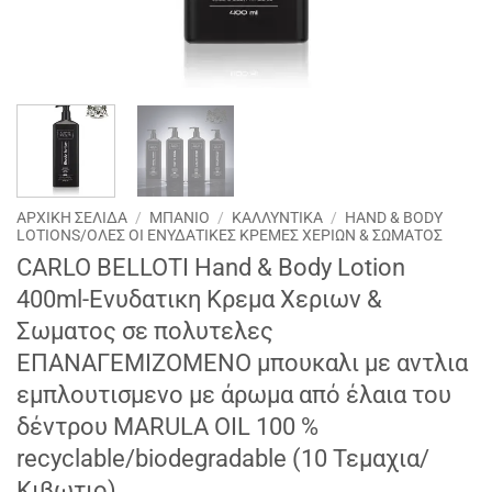
ΑΡΧΙΚΉ ΣΕΛΊΔΑ
/
ΜΠΑΝΙΟ
/
ΚΑΛΛΥΝΤΙΚΑ
/
HAND & BODY
LOTIONS/ΟΛΕΣ ΟΙ ΕΝΥΔΑΤΙΚΕΣ ΚΡΕΜΕΣ ΧΕΡΙΩΝ & ΣΩΜΑΤΟΣ
CARLO BELLOTI Hand & Body Lotion
400ml-Ενυδατικη Κρεμα Χεριων &
Σωματος σε πολυτελες
ΕΠΑΝΑΓΕΜΙΖΟΜΕΝΟ μπουκαλι με αντλια
εμπλουτισμενο με άρωμα από έλαια του
δέντρου MARULA OIL 100 %
recyclable/biodegradable (10 Τεμαχια/
Κιβωτιο)