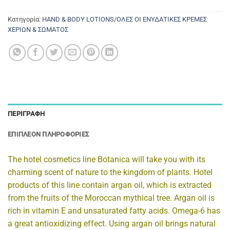
Κατηγορία:
HAND & BODY LOTIONS/ΟΛΕΣ ΟΙ ΕΝΥΔΑΤΙΚΕΣ ΚΡΕΜΕΣ
ΧΕΡΙΩΝ & ΣΩΜΑΤΟΣ
ΠΕΡΙΓΡΑΦΉ
ΕΠΙΠΛΈΟΝ ΠΛΗΡΟΦΟΡΊΕΣ
The hotel cosmetics line
Botanica
will take you with its
charming scent of nature to the kingdom of plants. Hotel
products of this line contain argan oil, which is extracted
from the fruits of the Moroccan mythical tree. Argan oil is
rich in vitamin E and unsaturated fatty acids. Omega-6 has
a great antioxidizing effect. Using argan oil brings natural