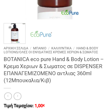
ΑΡΧΙΚΉ ΣΕΛΊΔΑ
/
ΜΠΑΝΙΟ
/
ΚΑΛΛΥΝΤΙΚΑ
/
HAND & BODY
LOTIONS/ΟΛΕΣ ΟΙ ΕΝΥΔΑΤΙΚΕΣ ΚΡΕΜΕΣ ΧΕΡΙΩΝ & ΣΩΜΑΤΟΣ
BOTANICA eco pure Hand & Body Lotion –
Kρεμα Χεριων & Σωματος σε DISPENSER
ΕΠΑΝΑΓΕΜΙΖΟΜΕΝΟ αντλιας 360ml
(12Μπουκαλια/Κιβ)
Τιμή Τεμαχίου:
1,00
€