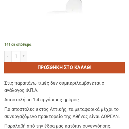
141 σε απόθεμα
BOTANICA eco pure Hand & Body Lotion – Kρεμα Χεριων & Σωματ
ΠΡΟΣΘΉΚΗ ΣΤΟ ΚΑΛΆΘΙ
Στις παραπάνω τιμές δεν συμπεριλαμβάνεται ο
ανάλογος Φ.Π.Α.
Αποστολή σε 1-4 εργάσιμες ημέρες.
Για αποστολές εκτός Αττικής, τα μεταφορικά μέχρι το
συνεργαζόμενο πρακτορείο της Αθήνας είναι ΔΩΡΕΑΝ.
Παραλαβή από την έδρα μας κατόπιν συνεννόησης.