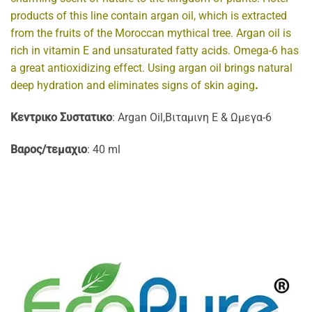
products of this line contain argan oil, which is extracted
from the fruits of the Moroccan mythical tree. Argan oil is
rich in vitamin E and unsaturated fatty acids. Omega-6 has
a great antioxidizing effect. Using argan oil brings natural
deep hydration and eliminates signs of skin aging
.
Κεντρικο Συστατικο
: Argan Oil,Βιταμινη Ε & Ωμεγα-6
Βαρος/τεμαχιο
: 40 ml