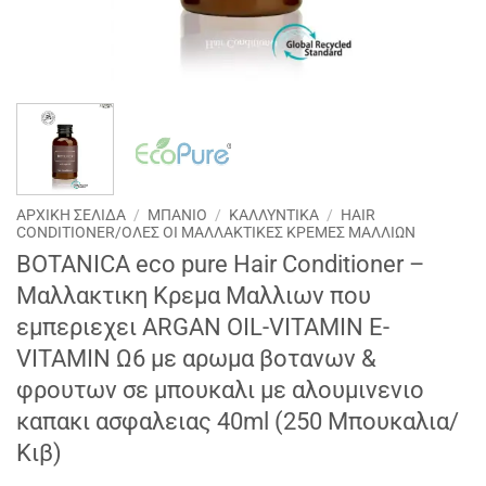
ΑΡΧΙΚΉ ΣΕΛΊΔΑ
/
ΜΠΑΝΙΟ
/
ΚΑΛΛΥΝΤΙΚΑ
/
HAIR
CONDITIONER/ΟΛΕΣ ΟΙ ΜΑΛΛΑΚΤΙΚΕΣ ΚΡΕΜΕΣ ΜΑΛΛΙΩΝ
BOTANICA eco pure Hair Conditioner –
Mαλλακτικη Κρεμα Μαλλιων που
εμπεριεχει ΑRGAN OIL-VITAMIN E-
VITAMIN Ω6 με αρωμα βοτανων &
φρουτων σε μπουκαλι με αλουμινενιο
καπακι ασφαλειας 40ml (250 Μπουκαλια/
Κιβ)