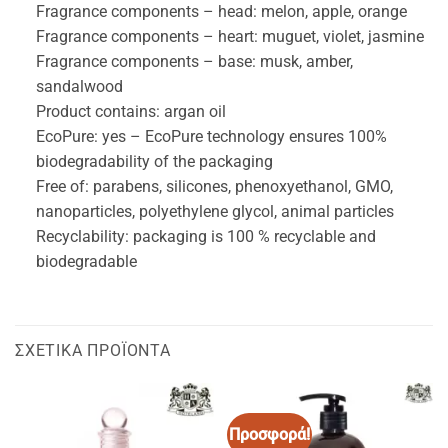
Fragrance components – head: melon, apple, orange
Fragrance components – heart: muguet, violet, jasmine
Fragrance components – base: musk, amber,
sandalwood
Product contains: argan oil
EcoPure: yes – EcoPure technology ensures 100%
biodegradability of the packaging
Free of: parabens, silicones, phenoxyethanol, GMO,
nanoparticles, polyethylene glycol, animal particles
Recyclability: packaging is 100 % recyclable and
biodegradable
ΣΧΕΤΙΚΆ ΠΡΟΪΌΝΤΑ
Προσφορά!