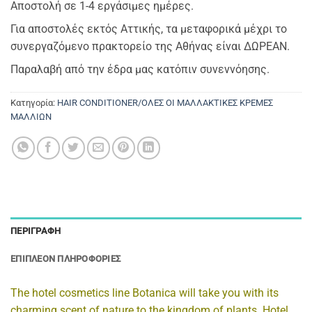
Αποστολή σε 1-4 εργάσιμες ημέρες.
Για αποστολές εκτός Αττικής, τα μεταφορικά μέχρι το
συνεργαζόμενο πρακτορείο της Αθήνας είναι ΔΩΡΕΑΝ.
Παραλαβή από την έδρα μας κατόπιν συνεννόησης.
Κατηγορία:
HAIR CONDITIONER/ΟΛΕΣ ΟΙ ΜΑΛΛΑΚΤΙΚΕΣ ΚΡΕΜΕΣ
ΜΑΛΛΙΩΝ
ΠΕΡΙΓΡΑΦΉ
ΕΠΙΠΛΈΟΝ ΠΛΗΡΟΦΟΡΊΕΣ
The hotel cosmetics line
Botanica
will take you with its
charming scent of nature to the kingdom of plants. Hotel