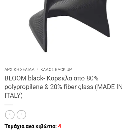
ΑΡΧΙΚΉ ΣΕΛΊΔΑ
/
ΚΑΔΟΣ BACK UP
BLOOM black- Καρεκλα απο 80%
polypropilene & 20% fiber glass (MADE IN
ITALY)
Τεμάχια ανά κιβώτιο:
4