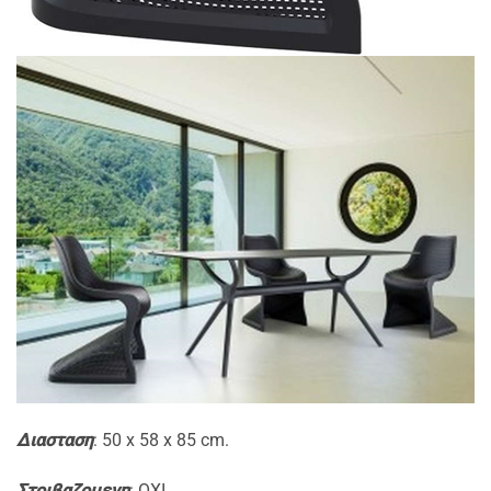
Διασταση
: 50 x 58 x 85 cm.
Στοιβαζομενη
: OXI