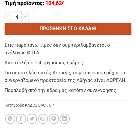
Τιμή προϊόντος:
104,62
€
BLOOM black- Καρεκλα απο 80% polypropilene & 20% fiber glass (M
ΠΡΟΣΘΉΚΗ ΣΤΟ ΚΑΛΆΘΙ
Στις παραπάνω τιμές δεν συμπεριλαμβάνεται ο
ανάλογος Φ.Π.Α.
Αποστολή σε 1-4 εργάσιμες ημέρες.
Για αποστολές εκτός Αττικής, τα μεταφορικά μέχρι το
συνεργαζόμενο πρακτορείο της Αθήνας είναι ΔΩΡΕΑΝ.
Παραλαβή από την έδρα μας κατόπιν συνεννόησης.
Κατηγορία:
ΚΑΔΟΣ BACK UP