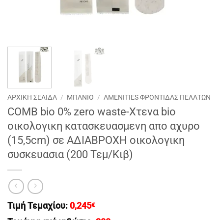
ΑΡΧΙΚΉ ΣΕΛΊΔΑ
/
ΜΠΑΝΙΟ
/
AMENITIES ΦΡΟΝΤΙΔΑΣ ΠΕΛΑΤΩΝ
COMB bio 0% zero waste-Xτενα bio
οικολογικη κατασκευασμενη απο αχυρο
(15,5cm) σε ΑΔΙΑΒΡΟΧΗ οικολογικη
συσκευασια (200 Τεμ/Κιβ)
Τιμή Τεμαχίου:
0,245
€