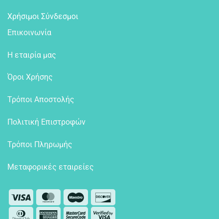
Χρήσιμοι Σύνδεσμοι
Επικοινωνία
Η εταιρία μας
Όροι Χρήσης
Τρόποι Αποστολής
Πολιτική Επιστροφών
Τρόποι Πληρωμής
Μεταφορικές εταιρείες
Visa
MasterCard
Maestro
Discover
Dinners
American
MasterCard
Visa