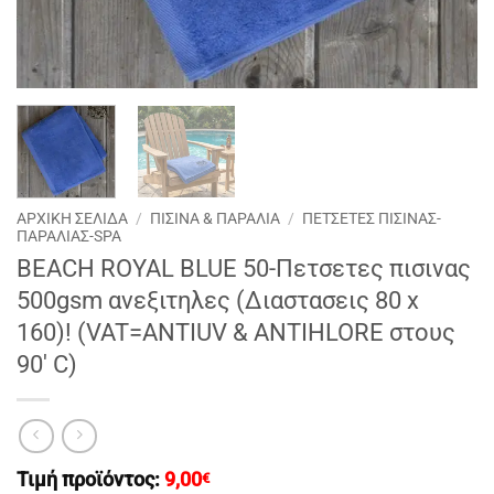
ΑΡΧΙΚΉ ΣΕΛΊΔΑ
/
ΠΙΣΙΝΑ & ΠΑΡΑΛΙΑ
/
ΠΕΤΣΕΤΕΣ ΠΙΣΙΝΑΣ-
ΠΑΡΑΛΙΑΣ-SPA
BEACH ROYAL BLUE 50-Πετσετες πισινας
500gsm ανεξιτηλες (Διαστασεις 80 x
160)! (VAT=ANTIUV & ANTIHLORE στους
90′ C)
Τιμή προϊόντος:
9,00
€