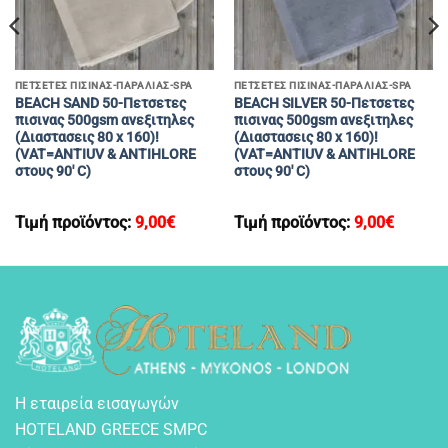
ΠΕΤΣΕΤΕΣ ΠΙΣΙΝΑΣ-ΠΑΡΑΛΙΑΣ-SPA
ΠΕΤΣΕΤΕΣ ΠΙΣΙΝΑΣ-ΠΑΡΑΛΙΑΣ-SPA
BEACH SAND 50-Πετσετες
BEACH SILVER 50-Πετσετες
πισινας 500gsm ανεξιτηλες
πισινας 500gsm ανεξιτηλες
(Διαστασεις 80 x 160)!
(Διαστασεις 80 x 160)!
(VAT=ANTIUV & ANTIHLORE
(VAT=ANTIUV & ANTIHLORE
στους 90′ C)
στους 90′ C)
Τιμή προϊόντος:
9,00
€
Τιμή προϊόντος:
9,00
€
Η εταιρεία εισαγωγών
HOTELAND GREECE SMPC