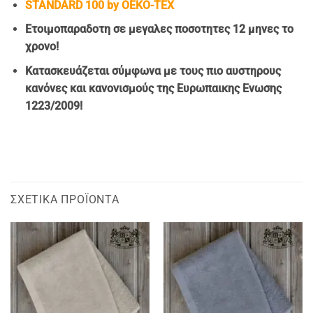
STANDARD 100 by OEKO-TEX
Ετοιμοπαρα
δοτη σε μεγαλες ποσοτητες 12 μηνες το
χρονο!
Κατασκευάζεται σύμφωνα με τους πιο αυστηρους
κανόνες και κανονισμούς της Ευρωπαικης Ενωσης
1223/2009!
ΣΧΕΤΙΚΆ ΠΡΟΪΌΝΤΑ