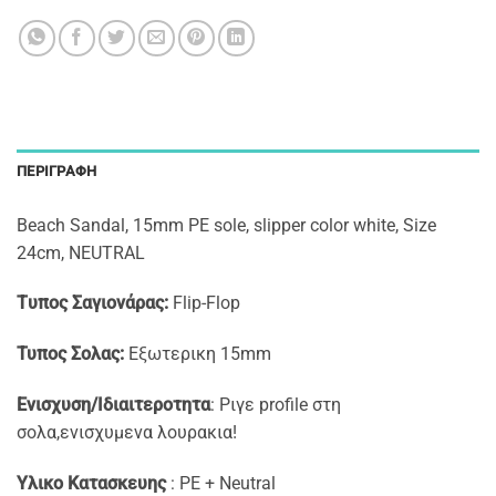
ΠΕΡΙΓΡΑΦΉ
Beach Sandal, 15mm PE sole, slipper color white, Size
24cm, NEUTRAL
Tυπος Σαγιονάρας:
Flip-Flop
Τυπος Σολας:
Εξωτερικη 15mm
Ενισχυση/Ιδιαιτεροτητα
: Ριγε profile στη
σολα,ενισχυμενα λουρακια!
Υλικο Κατασκευης
: PE + Neutral