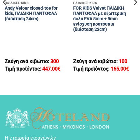
ΠΑΙΔΙΚΕΣ-KIDS
ΠΑΙΔΙΚΕΣ-KIDS
Andy Velour closed-toe for
FOR KIDS Velvet ΠΑΙΔΙΚΗ
kids, ΠΑΙΔΙΚΗ ΠΑΝΤΟΦΛΑ
ΠΑΝΤΟΦΛΑ με εξωτερικη
(διάσταση 24cm)
σολα EVA 5mm + 5mm
ενίσχυση κουτουπιε
(διάσταση 22cm)
Ζεύγη ανά κιβώτιο:
300
Ζεύγη ανά κιβώτιο:
100
Τιμή προϊόντος:
447,00
€
Τιμή προϊόντος:
165,00
€
Η εταιρεία εισαγωγών