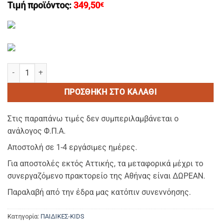
Τιμή προϊόντος:
349,50
€
BEACH Flip-Flop ΣΑΓΙΟΝΑΡΑ αντιολισθητική χρώμα white PE 15mm
ΠΡΟΣΘΉΚΗ ΣΤΟ ΚΑΛΆΘΙ
Στις παραπάνω τιμές δεν συμπεριλαμβάνεται ο
ανάλογος Φ.Π.Α.
Αποστολή σε 1-4 εργάσιμες ημέρες.
Για αποστολές εκτός Αττικής, τα μεταφορικά μέχρι το
συνεργαζόμενο πρακτορείο της Αθήνας είναι ΔΩΡΕΑΝ.
Παραλαβή από την έδρα μας κατόπιν συνεννόησης.
Κατηγορία:
ΠΑΙΔΙΚΕΣ-KIDS