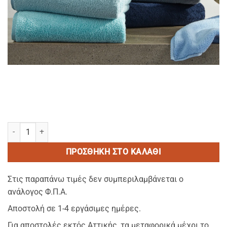
PREMIUM BLACK 50-Πετσετες πισινας 500gsm ανεξιτηλες (Διαστασ
ΠΡΟΣΘΉΚΗ ΣΤΟ ΚΑΛΆΘΙ
Στις παραπάνω τιμές δεν συμπεριλαμβάνεται ο
ανάλογος Φ.Π.Α.
Αποστολή σε 1-4 εργάσιμες ημέρες.
Για αποστολές εκτός Αττικής, τα μεταφορικά μέχρι το