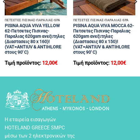
ΠΕΤΣΕΤΕΣ ΠΙΣΙΝΑΣ-ΠΑΡΑΛΙΑΣ-SPA
ΠΕΤΣΕΤΕΣ ΠΙΣΙΝΑΣ-ΠΑΡΑΛΙΑΣ-SPA
PISINA AQUA VIVA YELLOW
PISINA AQUA VIVA MOCCA 62-
62-Πετσετες Πισινας-
Πετσετες Πισινας-Παραλιας
Παραλιας 620gsm ανεξιτηλες
620gsm ανεξιτηλες
(Διαστασεις 80 x 160)!
(Διαστασεις 80 x 150)!
(VAT=ANTIUV & ANTIHLORE
(VAT=ANTIUV & ANTIHLORE
στους 90′ C)
στους 90′ C)
Τιμή προϊόντος:
12,00
€
Τιμή προϊόντος:
12,00
€
Η εταιρεία εισαγωγών
HOTELAND GREECE SMPC
μέσω των 2 ηλεκτρονικών της