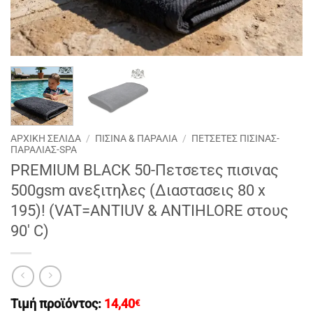
ΑΡΧΙΚΉ ΣΕΛΊΔΑ
/
ΠΙΣΙΝΑ & ΠΑΡΑΛΙΑ
/
ΠΕΤΣΕΤΕΣ ΠΙΣΙΝΑΣ-
ΠΑΡΑΛΙΑΣ-SPA
PREMIUM BLACK 50-Πετσετες πισινας
500gsm ανεξιτηλες (Διαστασεις 80 x
195)! (VAT=ANTIUV & ANTIHLORE στους
90′ C)
Τιμή προϊόντος:
14,40
€