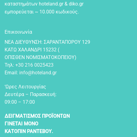
καταστημάτων hoteland.gr & diko.gr
εμπορεύεται ~ 10.000 κωδικούς.
Επικοινωνία
NEA ΔIEYΘYNΣH: ΣAPANTAΠOPOY 129
KATΩ XAΛANΔPI 15232 (
OΠIΣΘEN NOMIΣMATOKOΠEIOY)
Τηλ:
+30 216 0025423
Email:
info@hoteland.gr
‘Ωρες Λειτουργίας
Δευτέρα – Παρασκευή:
09:00 – 17:00
ΔΕΙΓΜΑΤΙΣΜΟΣ ΠΡΟΪΟΝΤΩΝ
ΓΙΝΕΤΑΙ ΜΟΝΟ
ΚΑΤΟΠΙΝ ΡΑΝΤΕΒΟΥ.