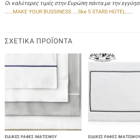
Οι καλύτερες τιμές στην Ευρώπη πάντα με την εγγύ
…….MAKE YOUR BUSSINESS …..like 5 STARS HOTEL……
ΣΧΕΤΙΚΆ ΠΡΟΪΌΝΤΑ
+
+
EΙΔΙΚΈΣ ΡΑΦΈΣ ΙΜΑΤΙΣΜΟΎ
EΙΔΙΚΈΣ ΡΑΦΈΣ ΙΜΑΤΙΣΜΟ