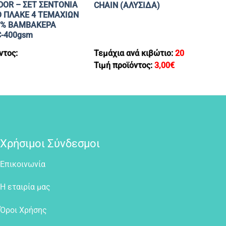
OR – ΣΕΤ ΣΕΝΤΟΝΙΑ
CHAIN (ΑΛΥΣΙΔΑ)
Ο ΠΛΑΚΕ 4 ΤΕΜΑΧΙΩΝ
0% BΑΜΒΑΚΕΡΑ
C-400gsm
ντος:
Τεμάχια ανά κιβώτιο:
20
Τιμή προϊόντος:
3,00
€
Χρήσιμοι Σύνδεσμοι
Επικοινωνία
Η εταιρία μας
Όροι Χρήσης