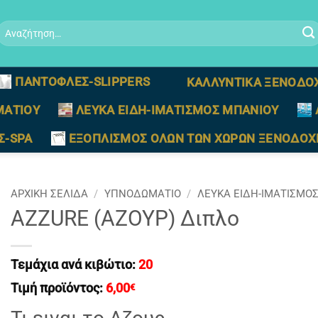
Αναζήτηση
ια:
ΠΑΝΤΟΦΛΕΣ-SLIPPERS
ΚΑΛΛΥΝΤΙΚΑ ΞΕΝΟΔΟ
ΜΑΤΙΟΥ
ΛΕΥΚΑ ΕΙΔΗ-ΙΜΑΤΙΣΜΟΣ ΜΠΑΝΙΟΥ
Σ-SPA
ΕΞΟΠΛΙΣΜΟΣ ΟΛΩΝ ΤΩΝ ΧΩΡΩΝ ΞΕΝΟΔΟΧ
ΑΡΧΙΚΉ ΣΕΛΊΔΑ
/
ΥΠΝΟΔΩΜΑΤΙΟ
/
ΛΕΥΚΑ ΕΙΔΗ-ΙΜΑΤΙΣΜΟ
AZZURE (AZOYΡ) Διπλο
Τεμάχια ανά κιβώτιο:
20
Τιμή προϊόντος:
6,00
€