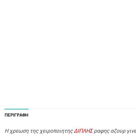
ΠΕΡΙΓΡΑΦΉ
Η χρεωση της χειροποιητης
ΔΙΠΛΗΣ
ραφης αζουρ γινε