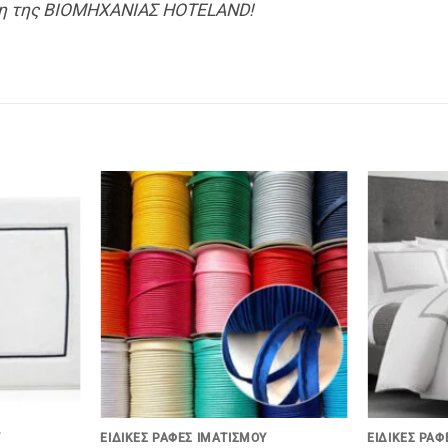
ηση της ΒΙΟΜΗΧΑΝΙΑΣ HOTELAND!
+
+
Ύ
EΙΔΙΚΈΣ ΡΑΦΈΣ ΙΜΑΤΙΣΜΟΎ
EΙΔΙΚΈΣ ΡΑΦ