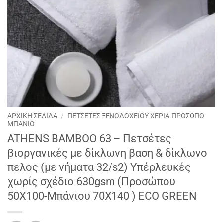
ΑΡΧΙΚΉ ΣΕΛΊΔΑ
/
ΠΕΤΣΕΤΕΣ ΞΕΝΟΔΟΧΕΙΟΥ ΧΕΡΙΑ-ΠΡΟΣΩΠΟ-
ΜΠΑΝΙΟ
ATHENS BAMBOO 63 – Πετσέτες
βιοργανικές με δίκλωνη βαση & δίκλωνο
πελος (με νήματα 32/s2) Υπέρλευκές
χωρίς σχέδιο 630gsm (Προσώπου
50Χ100-Μπάνιου 70Χ140 ) ΕCO GREEN