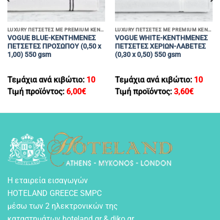
LUXURY ΠΕΤΣΕΤΕΣ ΜΕ PREMIUM ΚΕΝΤΗΜΑΤΑ
LUXURY ΠΕΤΣΕΤΕΣ ΜΕ PREMIUM ΚΕΝΤΗΜΑΤΑ
VOGUE BLUE-KENTHMENEΣ
VOGUE WHITE-KENTHMENEΣ
ΠΕΤΣΕΤΕΣ ΠΡΟΣΩΠΟΥ (0,50 x
ΠΕΤΣΕΤΕΣ ΧΕΡΙΩΝ-ΛΑΒΕΤΕΣ
1,00) 550 gsm
(0,30 x 0,50) 550 gsm
Τεμάχια ανά κιβώτιο:
10
Τεμάχια ανά κιβώτιο:
10
Τιμή προϊόντος:
6,00
€
Τιμή προϊόντος:
3,60
€
Η εταιρεία εισαγωγών
HOTELAND GREECE SMPC
μέσω των 2 ηλεκτρονικών της
καταστημάτων hoteland.gr & diko.gr