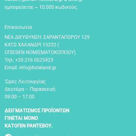
εμπορεύεται ~ 10.000 κωδικούς.
Επικοινωνία
NEA ΔIEYΘYNΣH: ΣAPANTAΠOPOY 129
KATΩ XAΛANΔPI 15232 (
OΠIΣΘEN NOMIΣMATOKOΠEIOY)
Τηλ:
+30 216 0025423
Email:
info@hoteland.gr
‘Ωρες Λειτουργίας
Δευτέρα – Παρασκευή:
09:00 – 17:00
ΔΕΙΓΜΑΤΙΣΜΟΣ ΠΡΟΪΟΝΤΩΝ
ΓΙΝΕΤΑΙ ΜΟΝΟ
ΚΑΤΟΠΙΝ ΡΑΝΤΕΒΟΥ.