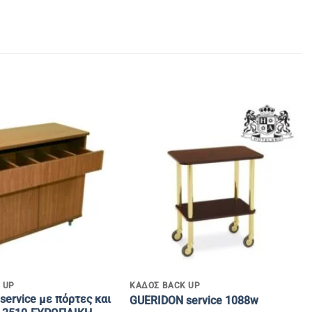
+
 UP
ΚΑΔΟΣ BACK UP
ervice με πόρτες και
GUERIDON service 1088w