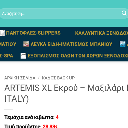
Αναζήτηση
ια:
ΠΑΝΤΟΦΛΕΣ-SLIPPERS
ΚΑΛΛΥΝΤΙΚΑ ΞΕΝΟΔΟ
ΜΑΤΙΟΥ
ΛΕΥΚΑ ΕΙΔΗ-ΙΜΑΤΙΣΜΟΣ ΜΠΑΝΙΟΥ
Σ-SPA
ΕΞΟΠΛΙΣΜΟΣ ΟΛΩΝ ΤΩΝ ΧΩΡΩΝ ΞΕΝΟΔΟΧ
ΑΡΧΙΚΉ ΣΕΛΊΔΑ
/
ΚΑΔΟΣ BACK UP
ARTEMIS XL Εκρού – Μαξιλάρι 
ITALY)
Τεμάχια ανά κιβώτιο:
4
Τιμή προϊόντος:
23,33
€