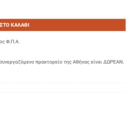
 IN ITALY) ποσότητα
ΣΤΟ ΚΑΛΆΘΙ
ος Φ.Π.Α.
ο συνεργαζόμενο πρακτορείο της Αθήνας είναι ΔΩΡΕΑΝ.