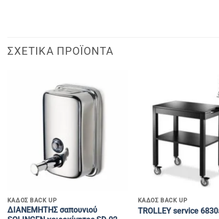
ΣΧΕΤΙΚΆ ΠΡΟΪΌΝΤΑ
+
+
ΚΑΔΟΣ BACK UP
ΚΑΔΟΣ BACK UP
ΔΙΑΝΕΜΗΤΗΣ σαπουνιού
TROLLEY service 6830