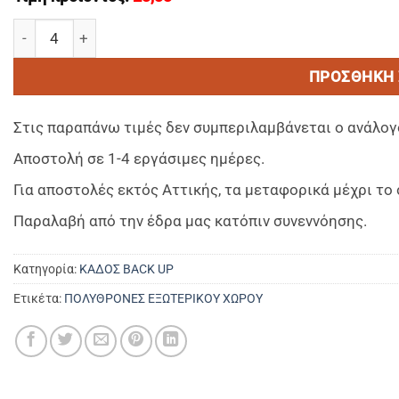
ARTEMIS XL Εκρού - Μαξιλάρι Καθίσματος Polyester (MADE
ΠΡΟΣΘΉΚΗ 
Στις παραπάνω τιμές δεν συμπεριλαμβάνεται ο ανάλογ
Αποστολή σε 1-4 εργάσιμες ημέρες.
Για αποστολές εκτός Αττικής, τα μεταφορικά μέχρι τ
Παραλαβή από την έδρα μας κατόπιν συνεννόησης.
Κατηγορία:
ΚΑΔΟΣ BACK UP
Ετικέτα:
ΠΟΛΥΘΡΟΝΕΣ ΕΞΩΤΕΡΙΚΟΥ ΧΩΡΟΥ