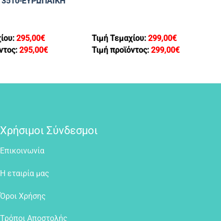
α 3510-ΕΥΡΩΠΑΙΚΗ
χίου:
295,00
€
Τιμή Τεμαχίου:
299,00
€
ντος:
295,00
€
Τιμή προϊόντος:
299,00
€
Χρήσιμοι Σύνδεσμοι
Επικοινωνία
Η εταιρία μας
Όροι Χρήσης
Τρόποι Αποστολής