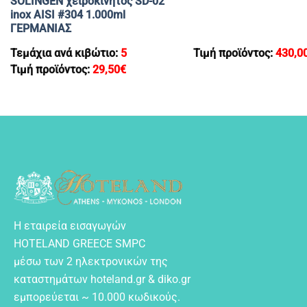
SOLINGEN χειροκίνητος SD-02
inox AISI #304 1.000ml
ΓΕΡΜΑΝΙΑΣ
Τεμάχια ανά κιβώτιο:
5
Τιμή προϊόντος:
430,0
Τιμή προϊόντος:
29,50
€
Η εταιρεία εισαγωγών
HOTELAND GREECE SMPC
μέσω των 2 ηλεκτρονικών της
καταστημάτων hoteland.gr & diko.gr
εμπορεύεται ~ 10.000 κωδικούς.