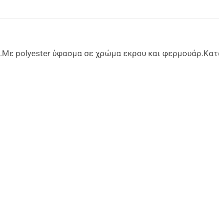
a.Με polyester ύφασμα σε χρώμα εκρου και φερμουάρ.Κα