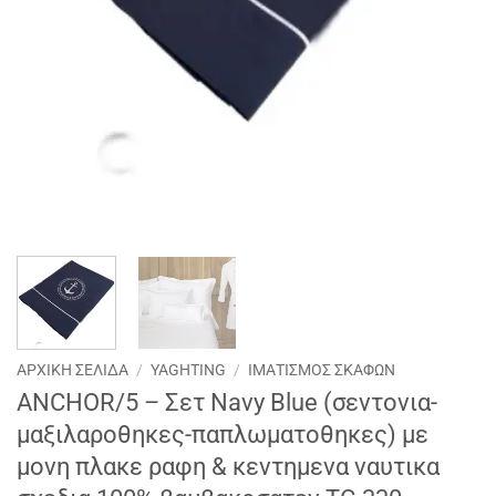
ΑΡΧΙΚΉ ΣΕΛΊΔΑ
/
YAGHTING
/
ΙΜΑΤΙΣΜΟΣ ΣΚΑΦΩΝ
ANCHOR/5 – Σετ Navy Blue (σεντονια-
μαξιλαροθηκες-παπλωματοθηκες) με
μονη πλακε ραφη & κεντημενα ναυτικα