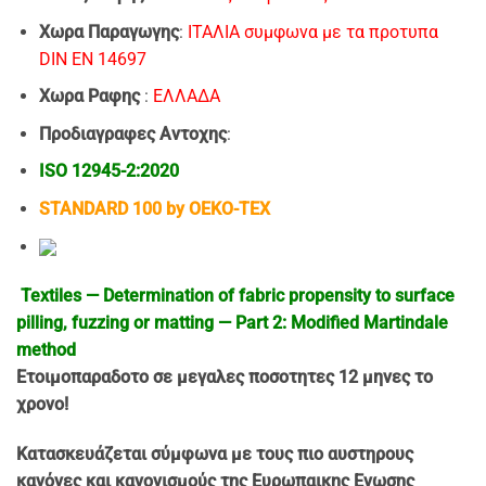
Χωρα Παραγωγης
:
ΙΤΑΛΙΑ συμφωνα με τα προτυπα
DIN EN 14697
Χωρα Ραφης
:
EΛΛΑΔΑ
Προδιαγραφες Αντοχης
:
ISO 12945-2:2020
STANDARD 100 by OEKO-TEX
Textiles — Determination of fabric propensity to surface
pilling, fuzzing or matting — Part 2: Modified Martindale
method
Ετοιμοπαρα
δοτo σε μεγαλες ποσοτητες 12 μηνες το
χρονο!
Κατασκευάζεται σύμφωνα με τους πιο αυστηρους
κανόνες και κανονισμούς της Ευρωπαικης Ενωσης