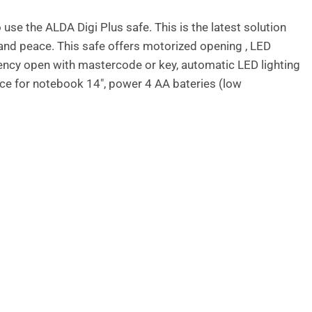
 use the ALDA Digi Plus safe. This is the latest solution
n and peace. This safe offers motorized opening , LED
rgency open with mastercode or key, automatic LED lighting
space for notebook 14″, power 4 AA bateries (low