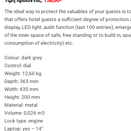
Τιμή προϊόντος:
158,00
The ideal way to protect the valuables of your guests is to
that offers hotel guests a sufficient degree of protectio
display, LED light, audit function (last 100 entries), eme
of the inner space of safe, free standing or to build in, 
consumption of electricity) etc.
Colour: dark grey
Control: dial
Weight: 12,60 kg
Depth: 365 mm
Width: 435 mm
Height: 200 mm
Material: metal
Volume: 0,026 m3
Lock type: engine
Laptop: yes – 14″