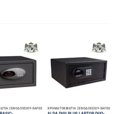
+
ΏΤΙΑ ΞΕΝΟΔΟΧΕΊΟΥ-SAFES
ΧΡΗΜΑΤΟΚΙΒΏΤΙΑ ΞΕΝΟΔΟΧΕΊΟΥ-SAFES
 BASIC-
ALDA DIGI PLUS LAPTOP DUO-