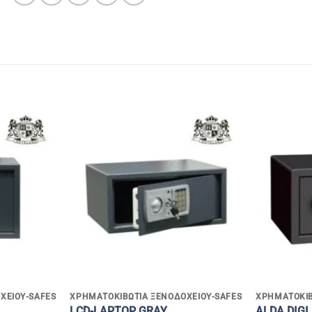
+
+
ΧΕΊΟΥ-SAFES
ΧΡΗΜΑΤΟΚΙΒΏΤΙΑ ΞΕΝΟΔΟΧΕΊΟΥ-SAFES
ΧΡΗΜΑΤΟΚΙΒ
LCD-LAPTOP GRAY
ALDA DIGI