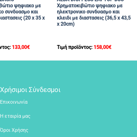
βώτιο ψηφιακο με
Χρηματοκιβώτιο ψηφιακο με
κο συνδυασμο και
ηλεκτρονικο συνδυασμο και
ιαστασεις (20 x 35 x
κλειδι με διαστασεις (36,5 x 43,5
x 20cm)
ντος:
133,00
€
Τιμή προϊόντος:
158,00
€
Χρήσιμοι Σύνδεσμοι
Επικοινωνία
Η εταιρία μας
Όροι Χρήσης