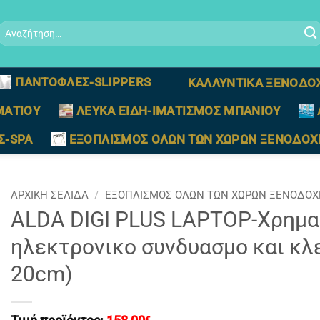
Αναζήτηση
ια:
ΠΑΝΤΟΦΛΕΣ-SLIPPERS
ΚΑΛΛΥΝΤΙΚΑ ΞΕΝΟΔΟ
ΜΑΤΙΟΥ
ΛΕΥΚΑ ΕΙΔΗ-ΙΜΑΤΙΣΜΟΣ ΜΠΑΝΙΟΥ
Σ-SPA
ΕΞΟΠΛΙΣΜΟΣ ΟΛΩΝ ΤΩΝ ΧΩΡΩΝ ΞΕΝΟΔΟΧ
ΑΡΧΙΚΉ ΣΕΛΊΔΑ
/
ΕΞΟΠΛΙΣΜΟΣ ΟΛΩΝ ΤΩΝ ΧΩΡΩΝ ΞΕΝΟΔΟΧ
ALDA DIGI PLUS LAPTOP-Χρημα
ηλεκτρονικο συνδυασμο και κλει
20cm)
€