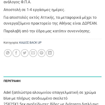
ανάλογος Φ.Π.Α.
Αποστολή σε 1-4 εργάσιμες ημέρες.
Για αποστολές εκτός Αττικής, τα μεταφορικά μέχρι το
συνεργαζόμενο πρακτορείο της Αθήνας είναι ΔΩΡΕΑΝ.
Παραλαβή από την έδρα μας κατόπιν συνεννόησης.
Κατηγορία:
ΚΑΔΟΣ BACK UP
ΠΕΡΙΓΡΑΦΉ
Adel ξαπλώστρα αλουμινίου επαγγελματική σε χρώμα
blue με πλήρως ανοδιωμένο σκελετό
25Χ25Χ1,5εκ,ανοξείδωτες βίδες,με διάτρητο διπλό pvc