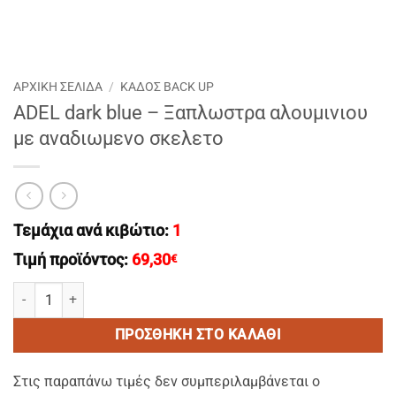
ΑΡΧΙΚΉ ΣΕΛΊΔΑ
/
ΚΑΔΟΣ BACK UP
ADEL dark blue – Ξαπλωστρα αλουμινιου
με αναδιωμενο σκελετο
Τεμάχια ανά κιβώτιο:
1
Τιμή προϊόντος:
69,30
€
ADEL dark blue - Ξαπλωστρα αλουμινιου με αναδιωμενο σκελετο 
ΠΡΟΣΘΉΚΗ ΣΤΟ ΚΑΛΆΘΙ
Στις παραπάνω τιμές δεν συμπεριλαμβάνεται ο