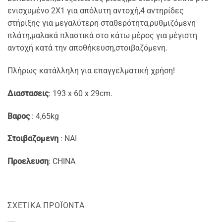
ενισχυμένο 2Χ1 για απόλυτη αντοχή,4 αντηρίδες
στήριξης για μεγαλύτερη σταθερότητα,ρυθμιζόμενη
πλάτη,μαλακά πλαστικά στο κάτω μέρος για μέγιστη
αντοχή κατά την αποθήκευση,στοιβαζόμενη.
Πλήρως κατάλληλη για επαγγελματική χρήση!
Διαστασεις
: 193 x 60 x 29cm.
Βαρος
: 4,65kg
Στοιβαζομενη
: NAI
Προελευση
: CHINA
ΣΧΕΤΙΚΆ ΠΡΟΪΌΝΤΑ