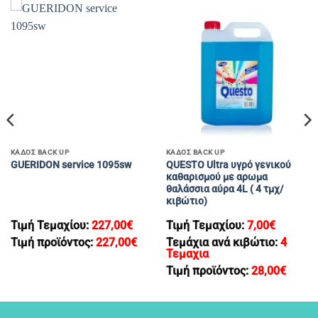
ΚΑΔΟΣ BACK UP
ΚΑΔΟΣ BACK UP
QUESTO Ultra υγρό γενικού
GUERIDON service 1095sw
καθαρισμού με αρωμα
θαλάσσια αύρα 4L ( 4 τμχ/
κιβώτιο)
Τιμή Τεμαχίου:
227,00
€
Τιμή Τεμαχίου:
7,00
€
Τιμή προϊόντος:
227,00
€
Τεμάχια ανά κιβώτιο:
4
Τεμαχια
Τιμή προϊόντος:
28,00
€