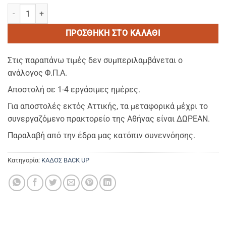
ADEL dark - Ξαπλωστρα αλουμινιου με αναδιωμενο σκελετο (MADE
ΠΡΟΣΘΉΚΗ ΣΤΟ ΚΑΛΆΘΙ
Στις παραπάνω τιμές δεν συμπεριλαμβάνεται ο
ανάλογος Φ.Π.Α.
Αποστολή σε 1-4 εργάσιμες ημέρες.
Για αποστολές εκτός Αττικής, τα μεταφορικά μέχρι το
συνεργαζόμενο πρακτορείο της Αθήνας είναι ΔΩΡΕΑΝ.
Παραλαβή από την έδρα μας κατόπιν συνεννόησης.
Κατηγορία:
ΚΑΔΟΣ BACK UP