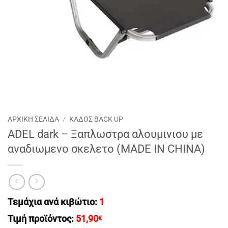
ΑΡΧΙΚΉ ΣΕΛΊΔΑ
/
ΚΑΔΟΣ BACK UP
ADEL dark – Ξαπλωστρα αλουμινιου με
αναδιωμενο σκελετο (MADE IN CHINA)
Τεμάχια ανά κιβώτιο:
1
Τιμή προϊόντος:
51,90
€