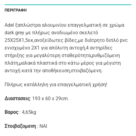
ΠΕΡΙΓΡΑΦΉ
Adel ξαπλώστρα αλουμινίου επαγγελματική σε χρώμα
dark grey με πλήρως ανοδιωμένο σκελετό
25Χ25Χ1,5εκ,ανοξείδωτες βίδες,με διάτρητο διπλό pvc
ενισχυμένο 2Χ1 για απόλυτη αντοχή,4 αντηρίδες
στήριξης για μεγαλύτερη σταθερότητα,ρυθμιζόμενη
πλάτη,μαλακά πλαστικά στο κάτω μέρος για μέγιστη
αντοχή κατά την αποθήκευση,στοιβαζόμενη.
Πλήρως κατάλληλη για επαγγελματική χρήση!
Διαστασεις
: 193 x 60 x 29cm.
Βαρος
: 4,65kg
Στοιβαζομενη
: NAI