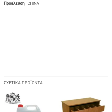
Προελευση
: CHINA
ΣΧΕΤΙΚΆ ΠΡΟΪΌΝΤΑ