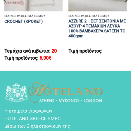
EΙΔΙΚΈΣ ΡΑΦΈΣ ΙΜΑΤΙΣΜΟΎ
EΙΔΙΚΈΣ ΡΑΦΈΣ ΙΜΑΤΙΣΜΟΎ
AZZURE 2 – ΣΕΤ ΣΕΝΤΟΝΙΑ ΜΕ
CROCHET (ΚΡΟΚΕΤ)
ΑΖΟΥΡ 4 ΤΕΜΑΧΙΩΝ ΛΕΥΚΑ
100% BΑΜΒΑΚΕΡΑ SATEEN TC-
400gsm
Τεμάχια ανά κιβώτιο:
20
Τιμή προϊόντος:
Τιμή προϊόντος:
6,00
€
Η εταιρεία εισαγωγών
HOTELAND GREECE SMPC
μέσω των 2 ηλεκτρονικών της