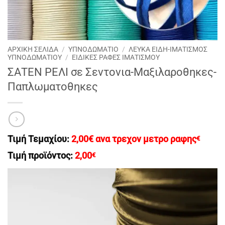
ΑΡΧΙΚΉ ΣΕΛΊΔΑ
/
ΥΠΝΟΔΩΜΑΤΙΟ
/
ΛΕΥΚΑ ΕΙΔΗ-ΙΜΑΤΙΣΜΟΣ
ΥΠΝΟΔΩΜΑΤΙΟΥ
/
EΙΔΙΚΈΣ ΡΑΦΈΣ ΙΜΑΤΙΣΜΟΎ
ΣΑΤΕΝ ΡΕΛΙ σε Σεντονια-Μαξιλαροθηκες-
Παπλωματοθηκες
Τιμή Τεμαχίου:
2,00€ ανα τρεχον μετρο ραφης
€
Τιμή προϊόντος:
2,00
€