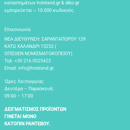
καταστημάτων hoteland.gr & diko.gr
εμπορεύεται ~ 10.000 κωδικούς.
Επικοινωνία
NEA ΔIEYΘYNΣH: ΣAPANTAΠOPOY 129
KATΩ XAΛANΔPI 15232 (
OΠIΣΘEN NOMIΣMATOKOΠEIOY)
Τηλ:
+30 216 0025423
Email:
info@hoteland.gr
‘Ωρες Λειτουργίας
Δευτέρα – Παρασκευή:
09:00 – 17:00
ΔΕΙΓΜΑΤΙΣΜΟΣ ΠΡΟΪΟΝΤΩΝ
ΓΙΝΕΤΑΙ ΜΟΝΟ
ΚΑΤΟΠΙΝ ΡΑΝΤΕΒΟΥ.