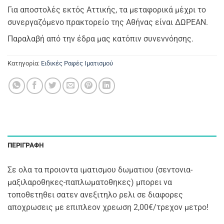
Για αποστολές εκτός Αττικής, τα μεταφορικά μέχρι το
συνεργαζόμενο πρακτορείο της Αθήνας είναι ΔΩΡΕΑΝ.
Παραλαβή από την έδρα μας κατόπιν συνεννόησης.
Κατηγορία:
Eιδικές Ραφές Ιματισμού
ΠΕΡΙΓΡΑΦΉ
Σε ολα τα προιοντα ιματισμου δωματιου (σεντονια-
μαξιλαροθηκες-παπλωματοθηκες) μπορει να
τοποθετηθει σατεν ανεξιτηλο ρελι σε διαφορες
αποχρωσεις με επιπλεον χρεωση 2,00€/τρεχον μετρο!