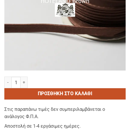
ΣΑΤΕΝ ΡΕΛΙ σε Σεντονια-Μαξιλαροθηκες-Παπλωματοθηκες ποσότ
ΠΡΟΣΘΉΚΗ ΣΤΟ ΚΑΛΆΘΙ
Στις παραπάνω τιμές δεν συμπεριλαμβάνεται ο
ανάλογος Φ.Π.Α.
Αποστολή σε 1-4 εργάσιμες ημέρες.