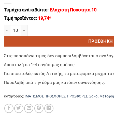
Τεμάχια ανά κιβώτιο:
Ελαχιστη Ποσοτητα 10
Τιμή προϊόντος:
19,74
€
ΣΑΚΟΣ ΜΕΤΑΦΟΡΑΣ απλύτων λινών βαρεου τυπου ORANGE 05
ΠΡΟΣΘΉΚΗ 
Στις παραπάνω τιμές δεν συμπεριλαμβάνεται ο ανάλογ
Αποστολή σε 1-4 εργάσιμες ημέρες.
Για αποστολές εκτός Αττικής, τα μεταφορικά μέχρι τ
Παραλαβή από την έδρα μας κατόπιν συνεννόησης.
Κατηγορίες:
ΙΜΑΤΙΣΜΟΣ ΠΡΟΣΦΟΡΕΣ
,
ΠΡΟΣΦΟΡΕΣ
,
Σακοι Μεταφο