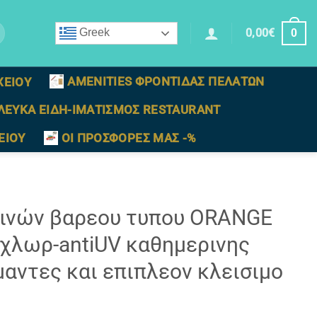
0,00
€
Greek
0
AMENITIES ΦΡΟΝΤΙΔΑΣ ΠΕΛΑΤΩΝ
ΧΕΙΟΥ
ΛΕΥΚΑ ΕΙΔΗ-ΙΜΑΤΙΣΜΟΣ RESTAURANT
ΕΙΟΥ
ΟΙ ΠΡΟΣΦΟΡΕΣ ΜΑΣ -%
ινών βαρεου τυπου ORANGE
χλωρ-antiUV καθημερινης
μαντες και επιπλεον κλεισιμο