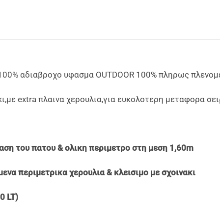
100% αδιαβροχο υφασμα OUTDOOR 100% πληρως πλενομ
ι,με extra πλαινα χερουλια,για ευκολοτερη μεταφορα σε
ση του πατου & ολικη περιμετρο στη μεση 1,60m
ενα περιμετρικα χερουλια & κλεισιμο με σχοινακι
0 LT)