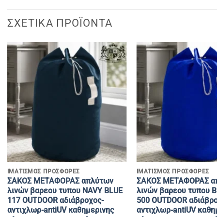
ΣΧΕΤΙΚΆ ΠΡΟΪΌΝΤΑ
+
+
ΙΜΑΤΙΣΜΟΣ ΠΡΟΣΦΟΡΕΣ
ΙΜΑΤΙΣΜΟΣ ΠΡΟΣΦΟΡΕΣ
ΣΑΚΟΣ ΜΕΤΑΦΟΡΑΣ απλύτων
ΣΑΚΟΣ ΜΕΤΑΦΟΡΑΣ α
λινών βαρεου τυπου NAVY BLUE
λινών βαρεου τυπου 
117 OUTDOOR αδιάβροχος-
500 OUTDOOR αδιάβρο
αντιχλωρ-antiUV καθημερινης
αντιχλωρ-antiUV καθη