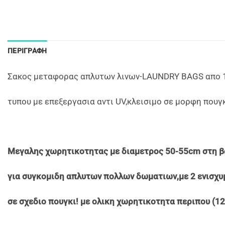
ΠΕΡΙΓΡΑΦΉ
Σακος μεταφορας απλυτων λινων-LAUNDRY BAGS απο 
τυπου με επεξεργασια αντι UV,κλεισιμο σε μορφη πουγκ
Mεγαλης χωρητικοτητας με διαμετρος 50-55cm στη βα
για συγκομιδη απλυτων πολλων δωματιων,με 2 ενισχυμ
σε σχεδιο πουγκι! με ολικη χωρητικοτητα περιπου (12