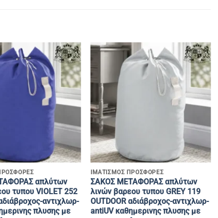
+
ΠΡΟΣΦΟΡΕΣ
ΙΜΑΤΙΣΜΟΣ ΠΡΟΣΦΟΡΕΣ
ΤΑΦΟΡΑΣ απλύτων
ΣΑΚΟΣ ΜΕΤΑΦΟΡΑΣ απλύτων
εου τυπου VIOLET 252
λινών βαρεου τυπου GREY 119
διάβροχος-αντιχλωρ-
OUTDOOR αδιάβροχος-αντιχλωρ-
ημερινης πλυσης με
antiUV καθημερινης πλυσης με