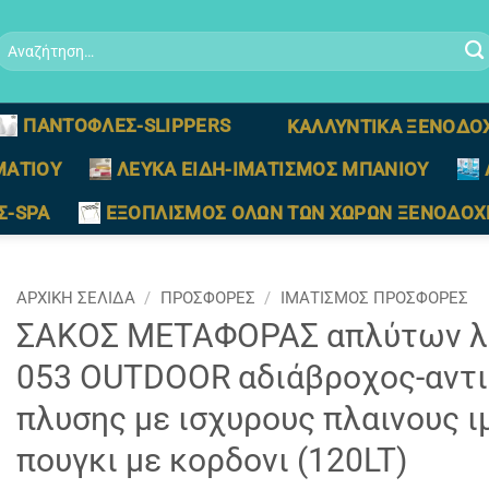
Αναζήτηση
ια:
ΠΑΝΤΟΦΛΕΣ-SLIPPERS
ΚΑΛΛΥΝΤΙΚΑ ΞΕΝΟΔΟ
ΜΑΤΙΟΥ
ΛΕΥΚΑ ΕΙΔΗ-ΙΜΑΤΙΣΜΟΣ ΜΠΑΝΙΟΥ
Σ-SPA
ΕΞΟΠΛΙΣΜΟΣ ΟΛΩΝ ΤΩΝ ΧΩΡΩΝ ΞΕΝΟΔΟΧ
ΑΡΧΙΚΉ ΣΕΛΊΔΑ
/
ΠΡΟΣΦΟΡΕΣ
/
ΙΜΑΤΙΣΜΟΣ ΠΡΟΣΦΟΡΕΣ
ΣΑΚΟΣ ΜΕΤΑΦΟΡΑΣ απλύτων λ
053 OUTDOOR αδιάβροχος-αντι
πλυσης με ισχυρους πλαινους ι
πουγκι με κορδονι (120LT)