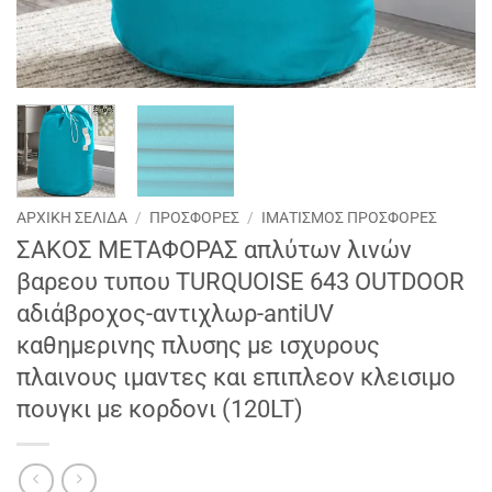
ΑΡΧΙΚΉ ΣΕΛΊΔΑ
/
ΠΡΟΣΦΟΡΕΣ
/
ΙΜΑΤΙΣΜΟΣ ΠΡΟΣΦΟΡΕΣ
ΣΑΚΟΣ ΜΕΤΑΦΟΡΑΣ απλύτων λινών
βαρεου τυπου TURQUOISE 643 OUTDOOR
αδιάβροχος-αντιχλωρ-antiUV
καθημερινης πλυσης με ισχυρους
πλαινους ιμαντες και επιπλεον κλεισιμο
πουγκι με κορδονι (120LT)