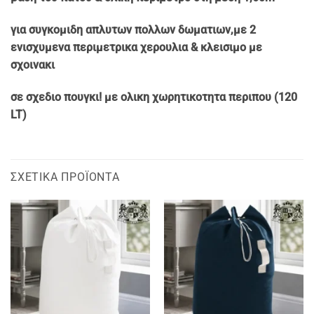
για συγκομιδη απλυτων πολλων δωματιων,με 2
ενισχυμενα περιμετρικα χερουλια & κλεισιμο με
σχοινακι
σε σχεδιο πουγκι! με ολικη χωρητικοτητα περιπου (120
LT)
ΣΧΕΤΙΚΆ ΠΡΟΪΌΝΤΑ