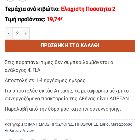
Τεμάχια ανά κιβώτιο:
Ελαχιστη Ποσοτητα 2
Τιμή προϊόντος:
19,74
€
ΣΑΚΟΣ ΜΕΤΑΦΟΡΑΣ απλύτων λινών βαρεου τυπου TURQUOISE 643 OU
ΠΡΟΣΘΉΚΗ ΣΤΟ ΚΑΛΆΘΙ
Στις παραπάνω τιμές δεν συμπεριλαμβάνεται ο
ανάλογος Φ.Π.Α.
Αποστολή σε 1-4 εργάσιμες ημέρες.
Για αποστολές εκτός Αττικής, τα μεταφορικά μέχρι το
συνεργαζόμενο πρακτορείο της Αθήνας είναι ΔΩΡΕΑΝ.
Παραλαβή από την έδρα μας κατόπιν συνεννόησης.
Κατηγορίες:
ΙΜΑΤΙΣΜΟΣ ΠΡΟΣΦΟΡΕΣ
,
ΠΡΟΣΦΟΡΕΣ
,
Σακοι Μεταφορας
Απλυτων Λινων