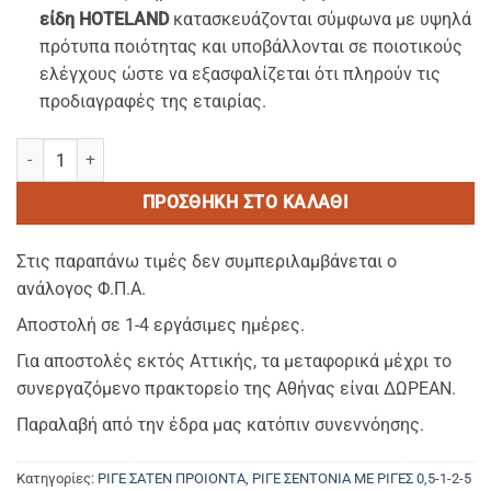
είδη HOTELAND
κατασκευάζονται σύμφωνα με υψηλά
πρότυπα ποιότητας και υποβάλλονται σε ποιοτικούς
ελέγχους ώστε να εξασφαλίζεται ότι πληρούν τις
προδιαγραφές της εταιρίας.
ΡΙΓΕ 5 ΠΟΝΤΩΝ-ΣΕΝΤΟΝΙ ΥΠΕΡ-ΔΙΠΛΟ (2,80 x 2,90cm) ΒΑΜΒΑΚΟΣ
ΠΡΟΣΘΉΚΗ ΣΤΟ ΚΑΛΆΘΙ
Στις παραπάνω τιμές δεν συμπεριλαμβάνεται ο
ανάλογος Φ.Π.Α.
Αποστολή σε 1-4 εργάσιμες ημέρες.
Για αποστολές εκτός Αττικής, τα μεταφορικά μέχρι το
συνεργαζόμενο πρακτορείο της Αθήνας είναι ΔΩΡΕΑΝ.
Παραλαβή από την έδρα μας κατόπιν συνεννόησης.
Κατηγορίες:
ΡΙΓΕ ΣΑΤΕΝ ΠΡΟΙΟΝΤΑ
,
ΡΙΓΕ ΣΕΝΤΟΝΙΑ ΜΕ ΡΙΓΕΣ 0,5-1-2-5