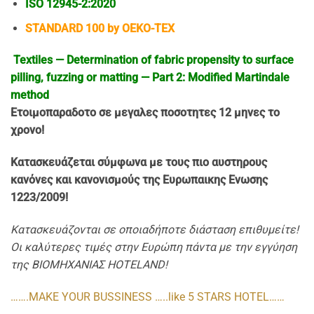
ISO 12945-2:2020
STANDARD 100 by OEKO-TEX
Textiles — Determination of fabric propensity to surface
pilling, fuzzing or matting — Part 2: Modified Martindale
method
Ετοιμοπαρα
δοτo σε μεγαλες ποσοτητες 12 μηνες το
χρονο!
Κατασκευάζεται σύμφωνα με τους πιο αυστηρους
κανόνες και κανονισμούς της Ευρωπαικης Ενωσης
1223/2009!
Κατασκευάζονται σε οποιαδήποτε διάσταση επιθυμείτε!
Οι καλύτερες τιμές στην Ευρώπη πάντα με την εγγύηση
της ΒΙΟΜΗΧΑΝΙΑΣ HOTELAND!
…….MAKE YOUR BUSSINESS …..like 5 STARS HOTEL……