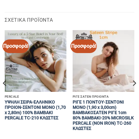
ΣΧΕΤΙΚΆ ΠΡΟΪΌΝΤΑ
Προσφορά!
Προσφορά!
PERCALE
ΡΙΓΕ ΣΑΤΕΝ ΠΡΟΙΟΝΤΑ
YΨΗΛΗ ΣΕΙΡΑ-EΛΛΗΝΙΚΟ
ΡΙΓΕ 1 ΠΟΝΤΟΥ-ΣΕΝΤΟΝΙ
ΠΡΟΙΟΝ-ΣΕΝΤΟΝΙ MONΟ (1,70
ΜΟΝΟ (1,90 x 3,00cm)
x 2,80m) 100% BAMBAKI
ΒΑΜΒΑΚΟΣΑΤΕΝ ΡΙΓΕ 1cm
PERCALE TC-210 ΚΛΩΣΤΕΣ
80% BAMBAKI-20% MICROSILK
PERCALE (ΝΟΝ ΙRON) TC-260
ΚΛΩΣΤΕΣ