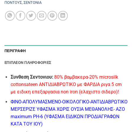
ΠΟΝΤΟΥΣ
,
ΣΕΝΤΟΝΙΑ
ΠΕΡΙΓΡΑΦΉ
ΕΠΙΠΛΈΟΝ ΠΛΗΡΟΦΟΡΊΕΣ
Συνθεση Σεντονιου:
80% βαμβακερα-20% microsilk
cottonsateen ΑΝΤΙΔΙΑΒΡΩΤΙΚΟ με ΦΑΡΔΙΑ ριγα 5 cm
με ειδικη επεξαργασια non iron (ελαχιστο σιδερο)!
ΦΙΝΟ-AΠΟΛΥΜΑΣΜΕΝΟ-ΟΙΚΟΛΟΓΙΚΟ-ΑΝΤΙΔΙΑΒΡΩΤΙΚΟ
ΜΕΡΣΕΡΙΖΕ ΥΦΑΣΜΑ
ΧΩΡΙΣ ΟΥΣΙΑ ΜΕΘΑΝΟΛΗΣ- ΑΖΟ
maximum PH-6 (ΥΦΑΣΜΑ ΕΙΔΙΚΩΝ ΠΡΟΔΙΑΓΡΑΦΩΝ
ΚΑΤΑ ΤΟΥ ΙΟΥ)