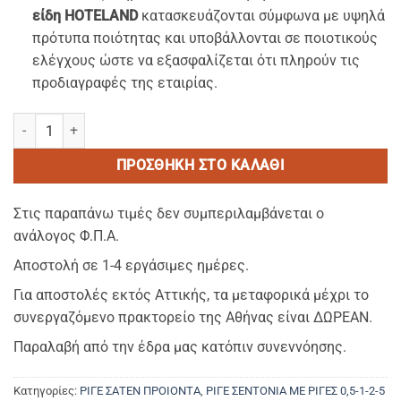
είδη HOTELAND
κατασκευάζονται σύμφωνα με υψηλά
πρότυπα ποιότητας και υποβάλλονται σε ποιοτικούς
ελέγχους ώστε να εξασφαλίζεται ότι πληρούν τις
προδιαγραφές της εταιρίας.
ΡΙΓΕ 0,5 ΠΟΝΤΩΝ-ΣΕΝΤΟΝΙ ΔΙΠΛΟ (2,50 x 2,80cm) ΒΑΜΒΑΚΟΣΑΤΕ
ΠΡΟΣΘΉΚΗ ΣΤΟ ΚΑΛΆΘΙ
Στις παραπάνω τιμές δεν συμπεριλαμβάνεται ο
ανάλογος Φ.Π.Α.
Αποστολή σε 1-4 εργάσιμες ημέρες.
Για αποστολές εκτός Αττικής, τα μεταφορικά μέχρι το
συνεργαζόμενο πρακτορείο της Αθήνας είναι ΔΩΡΕΑΝ.
Παραλαβή από την έδρα μας κατόπιν συνεννόησης.
Κατηγορίες:
ΡΙΓΕ ΣΑΤΕΝ ΠΡΟΙΟΝΤΑ
,
ΡΙΓΕ ΣΕΝΤΟΝΙΑ ΜΕ ΡΙΓΕΣ 0,5-1-2-5