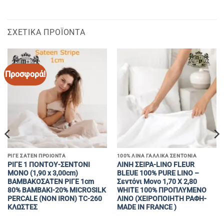
ΣΧΕΤΙΚΆ ΠΡΟΪΌΝΤΑ
Προσφορά!
ΡΙΓΕ ΣΑΤΕΝ ΠΡΟΙΟΝΤΑ
100% ΛΙΝΑ ΓΑΛΛΙΚΑ ΣΕΝΤΟΝΙΑ
ΡΙΓΕ 1 ΠΟΝΤΟΥ-ΣΕΝΤΟΝΙ
ΛΙΝΗ ΣΕΙΡΑ-LINO FLEUR
ΜΟΝΟ (1,90 x 3,00cm)
BLEUE 100% PURE LINO –
ΒΑΜΒΑΚΟΣΑΤΕΝ ΡΙΓΕ 1cm
Σεντόνι Mονο 1,70 X 2,80
80% BAMBAKI-20% MICROSILK
WHITE 100% ΠΡΟΠΛΥΜΕΝΟ
PERCALE (ΝΟΝ ΙRON) TC-260
ΛΙΝΟ (ΧΕΙΡΟΠΟΙΗΤΗ ΡΑΦΗ-
ΚΛΩΣΤΕΣ
MADE IN FRANCE )