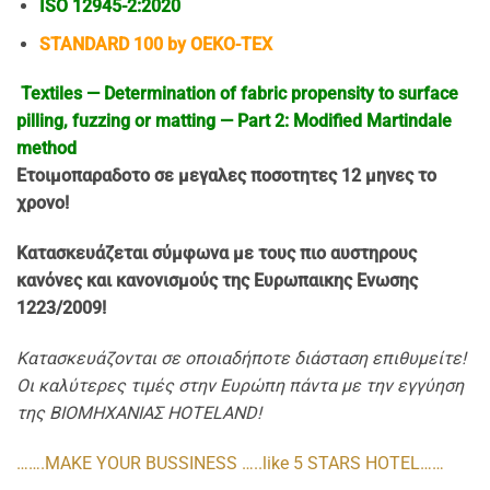
ISO 12945-2:2020
STANDARD 100 by OEKO-TEX
Textiles — Determination of fabric propensity to surface
pilling, fuzzing or matting — Part 2: Modified Martindale
method
Ετοιμοπαρα
δοτo σε μεγαλες ποσοτητες 12 μηνες το
χρονο!
Κατασκευάζεται σύμφωνα με τους πιο αυστηρους
κανόνες και κανονισμούς της Ευρωπαικης Ενωσης
1223/2009!
Κατασκευάζονται σε οποιαδήποτε διάσταση επιθυμείτε!
Οι καλύτερες τιμές στην Ευρώπη πάντα με την εγγύηση
της ΒΙΟΜΗΧΑΝΙΑΣ HOTELAND!
…….MAKE YOUR BUSSINESS …..like 5 STARS HOTEL……