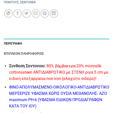
ΠΟΝΤΟΥΣ
,
ΣΕΝΤΟΝΙΑ
ΠΕΡΙΓΡΑΦΉ
ΕΠΙΠΛΈΟΝ ΠΛΗΡΟΦΟΡΊΕΣ
Συνθεση Σεντονιου:
80% βαμβακερα-20% microsilk
cottonsateen ΑΝΤΙΔΙΑΒΡΩΤΙΚΟ με ΣΤΕΝΗ ριγα 5 cm με
ειδικη επεξαργασια non iron (ελαχιστο σιδερο)!
ΦΙΝΟ-AΠΟΛΥΜΑΣΜΕΝΟ-ΟΙΚΟΛΟΓΙΚΟ-ΑΝΤΙΔΙΑΒΡΩΤΙΚΟ
ΜΕΡΣΕΡΙΖΕ ΥΦΑΣΜΑ
ΧΩΡΙΣ ΟΥΣΙΑ ΜΕΘΑΝΟΛΗΣ- ΑΖΟ
maximum PH-6 (ΥΦΑΣΜΑ ΕΙΔΙΚΩΝ ΠΡΟΔΙΑΓΡΑΦΩΝ
ΚΑΤΑ ΤΟΥ ΙΟΥ)