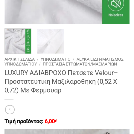
ΑΡΧΙΚΉ ΣΕΛΊΔΑ
/
ΥΠΝΟΔΩΜΑΤΙΟ
/
ΛΕΥΚΑ ΕΙΔΗ-ΙΜΑΤΙΣΜΟΣ
ΥΠΝΟΔΩΜΑΤΙΟΥ
/
ΠΡΟΣΤΑΣΙΑ ΣΤΡΩΜΆΤΩΝ/ΜΑΞΙΛΑΡΙΩΝ
LUXURY ΑΔΙΑΒΡΟΧΟ Πετσετε Velour–
Προστατευτικη Μαξιλαροθηκη (0,52 Χ
0,72) Με Φερμουαρ
Τιμή προϊόντος:
6,00
€