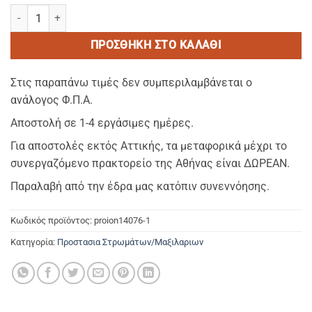
LUXURY ΑΔΙΑΒΡΟΧΟ Πετσετε Velour–Προστατευτικη Μαξιλαροθηκη
ΠΡΟΣΘΉΚΗ ΣΤΟ ΚΑΛΆΘΙ
Στις παραπάνω τιμές δεν συμπεριλαμβάνεται ο
ανάλογος Φ.Π.Α.
Αποστολή σε 1-4 εργάσιμες ημέρες.
Για αποστολές εκτός Αττικής, τα μεταφορικά μέχρι το
συνεργαζόμενο πρακτορείο της Αθήνας είναι ΔΩΡΕΑΝ.
Παραλαβή από την έδρα μας κατόπιν συνεννόησης.
Κωδικός προϊόντος:
proion14076-1
Κατηγορία:
Προστασια Στρωμάτων/Μαξιλαριων