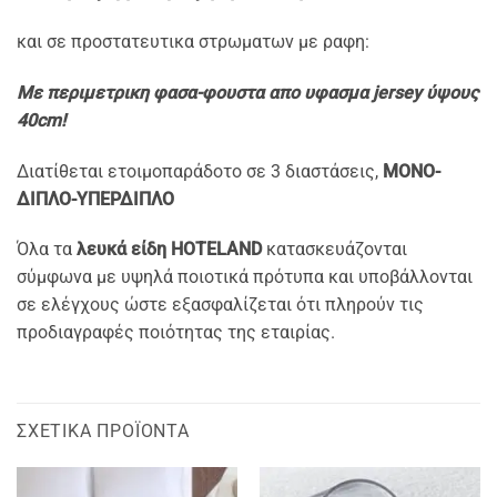
και σε προστατευτικα στρωματων με ραφη:
Mε περιμετρικη φασα-φουστα απο υφασμα jersey ύψους
40cm!
Διατίθεται ετοιμοπαράδοτο σε 3 διαστάσεις,
ΜΟΝΟ-
ΔΙΠΛΟ-ΥΠΕΡΔΙΠΛΟ
Όλα τα
λευκά είδη HOTELAND
κατασκευάζονται
σύμφωνα με υψηλά ποιοτικά πρότυπα και υποβάλλονται
σε ελέγχους ώστε εξασφαλίζεται ότι πληρούν τις
προδιαγραφές ποιότητας της εταιρίας.
ΣΧΕΤΙΚΆ ΠΡΟΪΌΝΤΑ