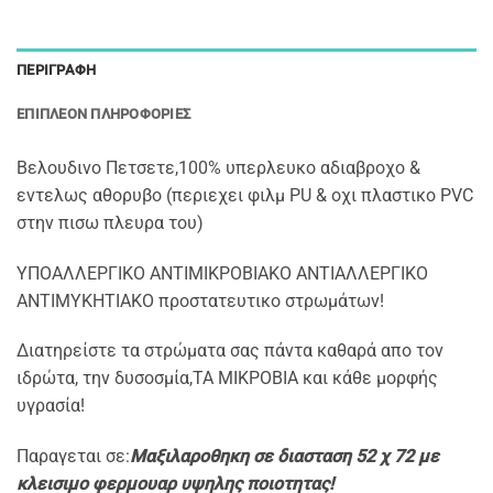
ΠΕΡΙΓΡΑΦΉ
ΕΠΙΠΛΈΟΝ ΠΛΗΡΟΦΟΡΊΕΣ
Βελουδινο Πετσετε,100% υπερλευκο αδιαβροχο &
εντελως αθορυβο (περιεχει φιλμ PU & οχι πλαστικο PVC
στην πισω πλευρα του)
ΥΠΟΑΛΛΕΡΓΙΚΟ ΑΝΤΙΜΙΚΡΟΒΙΑΚΟ ΑΝΤΙΑΛΛΕΡΓΙΚΟ
ΑΝΤΙΜΥΚΗΤΙΑΚΟ προστατευτικο στρωμάτων!
Διατηρείστε τα στρώματα σας πάντα καθαρά απο τον
ιδρώτα, την δυσοσμία,ΤΑ ΜΙΚΡΟΒΙΑ και κάθε μορφής
υγρασία!
Παραγεται σε:
Μαξιλαροθηκη σε διασταση 52 χ 72 με
κλεισιμο φερμουαρ υψηλης ποιοτητας!