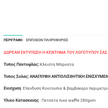
ΠΕΡΙΓΡΑΦΉ
ΕΠΙΠΛΈΟΝ ΠΛΗΡΟΦΟΡΊΕΣ
ΔΩΡΕΑΝ ΕΚΤΥΠΩΣΗ Η ΚΕΝΤΗΜΑ ΤΟΥ ΛΟΓΟΤΥΠΟΥ ΣΑΣ Γ
Tυπος Παντοφλας:
Κλειστη Μπροστα
Τυπος Σολας: ΑΝΑΓΛΥΦΗ ΑΝΤΙΟΛΙΣΘΗΤΙΚΗ ΕΝΙΣΧΥΜΕ
Ενισχυση
: Eπενδυση Κουτουπιε & βαμβακερο περιμετρι
Υλικο Κατασκευης
: Πετσετα πικε waffle 280gsm