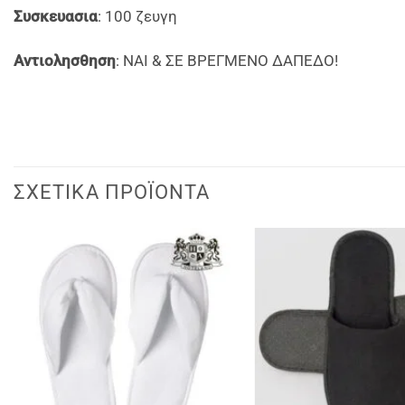
Συσκευασια
: 100 ζευγη
Αντιολησθηση
: ΝΑΙ & ΣΕ ΒΡΕΓΜΕΝΟ ΔΑΠΕΔΟ!
ΣΧΕΤΙΚΆ ΠΡΟΪΌΝΤΑ