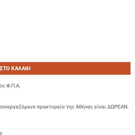
m) με ΑΝΤΙΟΛΙΣΘΗΤΙΚΗ ενισχυμένη σόλα & κουτουπιε- Συσκε
ΣΤΟ ΚΑΛΆΘΙ
ος Φ.Π.Α.
ο συνεργαζόμενο πρακτορείο της Αθήνας είναι ΔΩΡΕΑΝ.
S