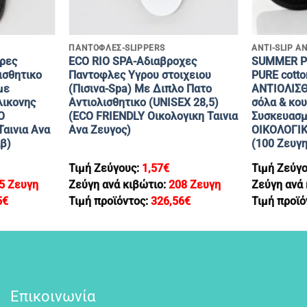
+
+
ΠΑΝΤΟΦΛΕΣ-SLIPPERS
ANTI-SLIP Α
ρες
ECO RIO SPA-Αδιαβροχες
SUMMER PI
ισθητικο
Παντοφλες Υγρου στοιχειου
PURE cotto
με
(Πισινα-Spa) Με Διπλο Πατο
ΑΝΤΙΟΛΙΣΘ
λικονης
Αντιολισθητικο (UNISEX 28,5)
σόλα & κου
O
(ΕCO FRIENDLY Oικολογικη Ταινια
Συσκευασμ
Ταινια Ανα
Ανα Ζευγος)
ΟΙΚΟΛΟΓΙΚ
β)
(100 Zευγη
Τιμή Ζεύγους:
1,57
€
Τιμή Ζεύγ
5 Ζευγη
Ζεύγη ανά κιβώτιο:
208 Ζευγη
Ζεύγη ανά
5
€
Τιμή προϊόντος:
326,56
€
Τιμή προϊό
Επικοινωνία