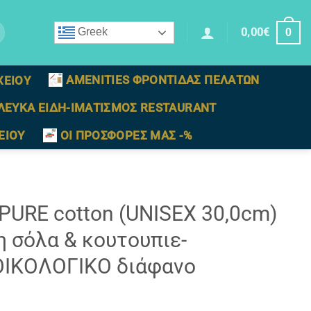
0,00
€
Greek
0
AMENITIES ΦΡΟΝΤΙΔΑΣ ΠΕΛΑΤΩΝ
ΧΕΙΟΥ
ΛΕΥΚΑ ΕΙΔΗ-ΙΜΑΤΙΣΜΟΣ RESTAURANT
ΕΙΟΥ
ΟΙ ΠΡΟΣΦΟΡΕΣ ΜΑΣ -%
URE cotton (UNISEX 30,0cm)
 σόλα & κουτουπιε-
 ΟΙΚΟΛΟΓΙΚΟ διάφανο