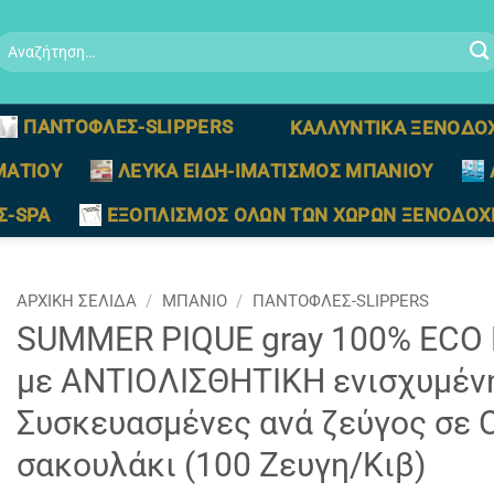
Αναζήτηση
ια:
ΠΑΝΤΟΦΛΕΣ-SLIPPERS
ΚΑΛΛΥΝΤΙΚΑ ΞΕΝΟΔΟ
ΜΑΤΙΟΥ
ΛΕΥΚΑ ΕΙΔΗ-ΙΜΑΤΙΣΜΟΣ ΜΠΑΝΙΟΥ
Σ-SPA
ΕΞΟΠΛΙΣΜΟΣ ΟΛΩΝ ΤΩΝ ΧΩΡΩΝ ΞΕΝΟΔΟΧ
ΑΡΧΙΚΉ ΣΕΛΊΔΑ
/
ΜΠΑΝΙΟ
/
ΠΑΝΤΟΦΛΕΣ-SLIPPERS
SUMMER PIQUE gray 100% ECO P
με ΑΝΤΙΟΛΙΣΘΗΤΙΚΗ ενισχυμένη
Συσκευασμένες ανά ζεύγος σε
σακουλάκι (100 Ζευγη/Κιβ)