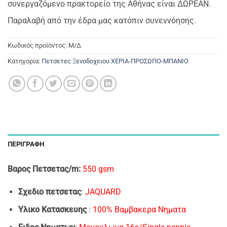
συνεργαζόμενο πρακτορείο της Αθήνας είναι ΔΩΡΕΑΝ.
Παραλαβή από την έδρα μας κατόπιν συνεννόησης.
Κωδικός προϊόντος:
Μ/Δ
Κατηγορία:
Πετσετες Ξενοδοχειου ΧΕΡΙΑ-ΠΡΟΣΩΠΟ-ΜΠΑΝΙΟ
ΠΕΡΙΓΡΑΦΉ
Bαρος Πετσετας/m:
550 gsm
Σχεδιο πετσετας
:
JAQUARD
Υλικο Κατασκευης
:
100% Βαμβακερα Νηματα