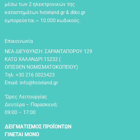
μέσω των 2 ηλεκτρονικών της
καταστημάτων hoteland.gr & diko.gr
εμπορεύεται ~ 10.000 κωδικούς.
Επικοινωνία
NEA ΔIEYΘYNΣH: ΣAPANTAΠOPOY 129
KATΩ XAΛANΔPI 15232 (
OΠIΣΘEN NOMIΣMATOKOΠEIOY)
Τηλ:
+30 216 0025423
Email:
info@hoteland.gr
‘Ωρες Λειτουργίας
Δευτέρα – Παρασκευή:
09:00 – 17:00
ΔΕΙΓΜΑΤΙΣΜΟΣ ΠΡΟΪΟΝΤΩΝ
ΓΙΝΕΤΑΙ ΜΟΝΟ