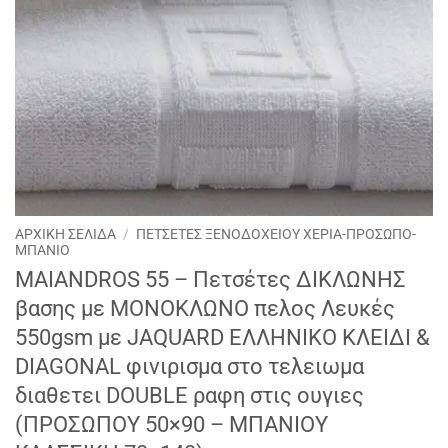
ΑΡΧΙΚΉ ΣΕΛΊΔΑ
/
ΠΕΤΣΕΤΕΣ ΞΕΝΟΔΟΧΕΙΟΥ ΧΕΡΙΑ-ΠΡΟΣΩΠΟ-
ΜΠΑΝΙΟ
ΜΑΙΑΝDROS 55 – Πετσέτες ΔΙΚΛΩΝΗΣ
βασης με ΜΟΝΟΚΛΩΝΟ πελος Λευκές
550gsm με JAQUARD ΕΛΛΗΝΙΚΟ ΚΛΕΙΔΙ &
DIAGONAL φινιρισμα στο τελειωμα
διαθετει DOUBLE ραφη στις ουγιες
(ΠΡΟΣΩΠΟΥ 50×90 – ΜΠΑΝΙΟΥ