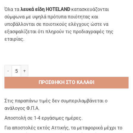
Όλα τα
λευκά είδη HOTELAND
κατασκευάζονται
σύμφωνα με υψηλά πρότυπα ποιότητας και
υποβάλλονται σε ποιοτικούς ελέγχους ώστε να
εξασφαλίζεται ότι πληρούν τις προδιαγραφές της
εταιρίας.
ΜΑΙΑΝDROS 55 – Πετσέτες ΔΙΚΛΩΝΗΣ βασης με ΜΟΝΟΚΛΩΝΟ πελος 
ΠΡΟΣΘΉΚΗ ΣΤΟ ΚΑΛΆΘΙ
Στις παραπάνω τιμές δεν συμπεριλαμβάνεται ο
ανάλογος Φ.Π.Α.
Αποστολή σε 1-4 εργάσιμες ημέρες.
Για αποστολές εκτός Αττικής, τα μεταφορικά μέχρι το