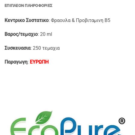
ΕΠΙΠΛΈΟΝ ΠΛΗΡΟΦΟΡΊΕΣ
Κεντρικο Συστατικο
: Φραουλα & Προβιταμινη Β5
Βαρος/τεμαχιο
: 20 ml
Συσκευασια
: 250 τεμαχια
Παραγωγη
:
ΕΥΡΩΠΗ