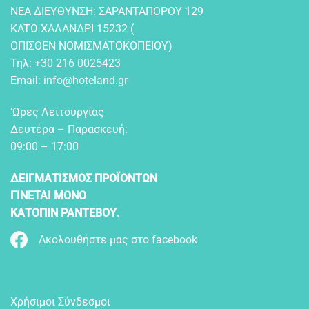
NEA ΔIEYΘYNΣH: ΣAPANTAΠOPOY 129
KATΩ XAΛANΔPI 15232 (
OΠIΣΘEN NOMIΣMATOKOΠEIOY)
Τηλ:
+30 216 0025423
Email:
info@hoteland.gr
‘Ωρες Λειτουργίας
Δευτέρα – Παρασκευή:
09:00 – 17:00
ΔΕΙΓΜΑΤΙΣΜΟΣ ΠΡΟΪΟΝΤΩΝ
ΓΙΝΕΤΑΙ ΜΟΝΟ
ΚΑΤΟΠΙΝ ΡΑΝΤΕΒΟΥ.
Ακολουθήστε μας στο facebook
Χρήσιμοι Σύνδεσμοι