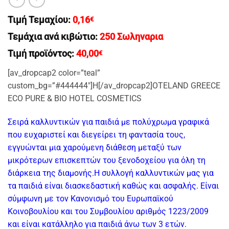
Τιμή Τεμαχίου:
0,16
€
Τεμάχια ανά κιβώτιο:
250 Σωληναρια
Τιμή προϊόντος:
40,00
€
[av_dropcap2 color=”teal”
custom_bg=”#444444″]H[/av_dropcap2]OTELAND GREECE
ECO PURE & BIO HOTEL COSMETICS
Σειρά καλλυντικών για παιδιά με πολύχρωμα γραφικά
που ευχαριστεί και διεγείρει τη φαντασία τους,
εγγυώνται μια χαρούμενη διάθεση μεταξύ των
μικρότερων επισκεπτών του ξενοδοχείου για όλη τη
διάρκεια της διαμονής.Η συλλογή καλλυντικών μας για
τα παιδιά είναι διασκεδαστική καθώς και ασφαλής. Είναι
σύμφωνη με τον Κανονισμό του Ευρωπαϊκού
Κοινοβουλίου και του Συμβουλίου αριθμός 1223/2009
και είναι κατάλληλο για παιδιά άνω των 3 ετών.