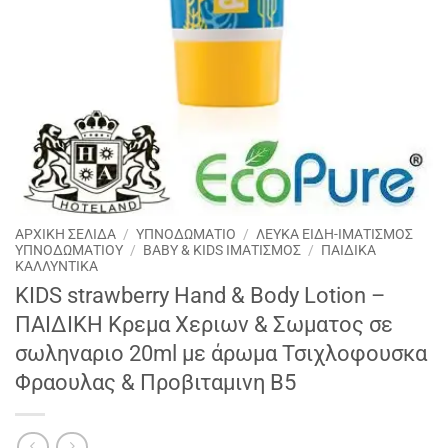
ΑΡΧΙΚΉ ΣΕΛΊΔΑ
/
ΥΠΝΟΔΩΜΑΤΙΟ
/
ΛΕΥΚΑ ΕΙΔΗ-ΙΜΑΤΙΣΜΟΣ
ΥΠΝΟΔΩΜΑΤΙΟΥ
/
BABY & KIDS ΙΜΑΤΙΣΜΟΣ
/
ΠΑΙΔΙΚΑ
ΚΑΛΛΥΝΤΙΚΑ
KIDS strawberry Hand & Βody Lotion –
ΠΑΙΔΙΚΗ Κρεμα Χεριων & Σωματος σε
σωληναριο 20ml με άρωμα Τσιχλοφουσκα
Φραουλας & Προβιταμινη Β5