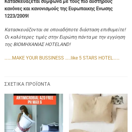
Κατασκευάζεται σύμφωνα με τους πιο αυστηρους
κανόνες και κανονισμούς της Ευρωπαικης Ενωσης
1223/2009!
Κατασκευάζονται σε οποιαδήποτε διάσταση επιθυμείτε!
Οι καλύτερες τιμές στην Ευρώπη πάντα με την εγγύηση
της ΒΙΟΜΗΧΑΝΙΑΣ HOTELAND!
…….MAKE YOUR BUSSINESS …..like 5 STARS HOTEL……
ΣΧΕΤΙΚΆ ΠΡΟΪΌΝΤΑ