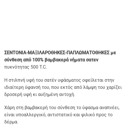
ΣΕΝΤΟΝΙΑ-ΜΑΞΙΛΑΡΟΘΗΚΕΣ-ΠΑΠΛΩΜΑΤΟΘΗΚΕΣ
με
σύνθεση από 100% βαμβακερά νήματα σατεν
πυκνότητας 500 T.C.
Η στιλπνή υφή του σατέν υφάσματος οφείλεται στην
ιδιαίτερη ύφανσή του, που εκτός από λάμψη του χαρίζει
δροσερή υφή κι αυξημένη αντοχή.
Χάρη στη βαμβακερή του σύνθεση το ύφασμα αναπνέει,
είναι υποαλλεργικό, αντιστατικό και φιλικό προς το
δέρμα.