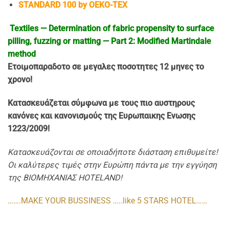
STANDARD 100 by OEKO-TEX
Textiles — Determination of fabric propensity to surface
pilling, fuzzing or matting — Part 2: Modified Martindale
method
Ετοιμοπαρα
δοτo σε μεγαλες ποσοτητες 12 μηνες το
χρονο!
Κατασκευάζεται σύμφωνα με τους πιο αυστηρους
κανόνες και κανονισμούς της Ευρωπαικης Ενωσης
1223/2009!
Κατασκευάζονται σε οποιαδήποτε διάσταση επιθυμείτε!
Οι καλύτερες τιμές στην Ευρώπη πάντα με την εγγύηση
της ΒΙΟΜΗΧΑΝΙΑΣ HOTELAND!
…….MAKE YOUR BUSSINESS …..like 5 STARS HOTEL……