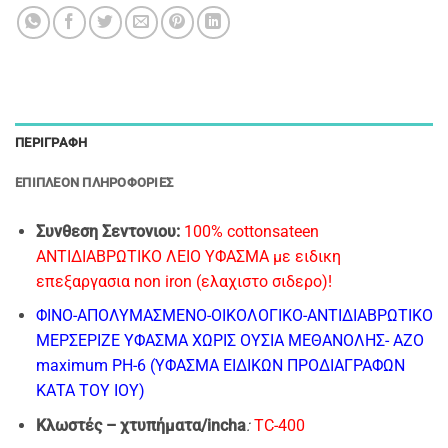
ΠΕΡΙΓΡΑΦΉ
ΕΠΙΠΛΈΟΝ ΠΛΗΡΟΦΟΡΊΕΣ
Συνθεση Σεντονιου:
100% cottonsateen
ΑΝΤΙΔΙΑΒΡΩΤΙΚΟ ΛΕΙΟ ΥΦΑΣΜΑ με ειδικη
επεξαργασια non iron (ελαχιστο σιδερο)!
ΦΙΝΟ-AΠΟΛΥΜΑΣΜΕΝΟ-ΟΙΚΟΛΟΓΙΚΟ-ΑΝΤΙΔΙΑΒΡΩΤΙΚΟ
ΜΕΡΣΕΡΙΖΕ ΥΦΑΣΜΑ
ΧΩΡΙΣ ΟΥΣΙΑ ΜΕΘΑΝΟΛΗΣ- ΑΖΟ
maximum PH-6 (ΥΦΑΣΜΑ ΕΙΔΙΚΩΝ ΠΡΟΔΙΑΓΡΑΦΩΝ
ΚΑΤΑ ΤΟΥ ΙΟΥ)
Κλωστές – χτυπήματα/incha
:
TC-400