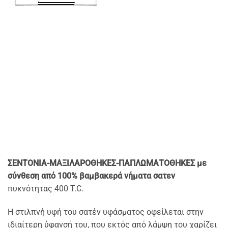
ΣΕΝΤΟΝΙΑ-ΜΑΞΙΛΑΡΟΘΗΚΕΣ-ΠΑΠΛΩΜΑΤΟΘΗΚΕΣ
με
σύνθεση από 100% βαμβακερά νήματα σατεν
πυκνότητας 400 T.C.
Η στιλπνή υφή του σατέν υφάσματος οφείλεται στην
ιδιαίτερη ύφανσή του, που εκτός από λάμψη του χαρίζει