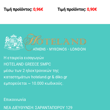
Τιμή προϊόντος:
0,96
€
Τιμή προϊόντος:
0,90
€
Η εταιρεία εισαγωγών
HOTELAND GREECE SMPC
μέσω των 2 ηλεκτρονικών της
καταστημάτων hoteland.gr & diko.gr
εμπορεύεται ~ 10.000 κωδικούς.
Επικοινωνία
NEA ΔIEYΘYNΣH: ΣAPANTAΠOPOY 129