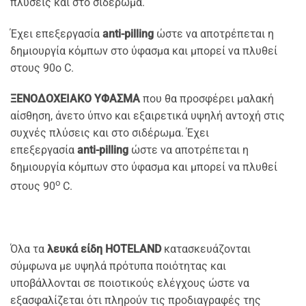
πλύσεις και στο σιδέρωμα.
Έχει επεξεργασία
anti-pilling
ώστε να αποτρέπεται η
δημιουργία κόμπων στο ύφασμα και μπορεί να πλυθεί
στους 90ο C.
ΞΕΝΟΔΟΧΕΙΑΚΟ ΥΦΑΣΜΑ
που θα προσφέρει μαλακή
αίσθηση, άνετο ύπνο και εξαιρετικά υψηλή αντοχή στις
συχνές πλύσεις και στο σιδέρωμα. Έχει
επεξεργασία
anti-pilling
ώστε να αποτρέπεται η
δημιουργία κόμπων στο ύφασμα και μπορεί να πλυθεί
ο
στους 90
C.
Όλα τα
λευκά είδη HOTELAND
κατασκευάζονται
σύμφωνα με υψηλά πρότυπα ποιότητας και
υποβάλλονται σε ποιοτικούς ελέγχους ώστε να
εξασφαλίζεται ότι πληρούν τις προδιαγραφές της