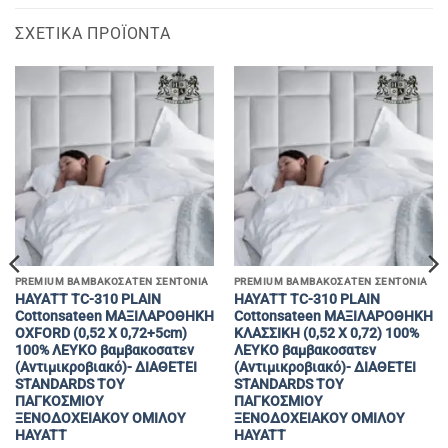
ΣΧΕΤΙΚΆ ΠΡΟΪΌΝΤΑ
PREMIUM ΒΑΜΒΑΚΟΣΑΤΕΝ ΣΕΝΤΟΝΙΑ
PREMIUM ΒΑΜΒΑΚΟΣΑΤΕΝ ΣΕΝΤΟΝΙΑ
ΗΑΥΑΤΤ TC-310 ΡLAIN
ΗΑΥΑΤΤ TC-310 ΡLAIN
Cottonsateen MAΞΙΛΑΡΟΘΗΚΗ
Cottonsateen MAΞΙΛΑΡΟΘΗΚΗ
OXFORD (0,52 Χ 0,72+5cm)
ΚΛΑΣΣΙΚΗ (0,52 Χ 0,72) 100%
100% ΛΕΥΚΟ βαμβακοσατεν
ΛΕΥΚΟ βαμβακοσατεν
(Αντιμικροβιακό)- ΔΙΑΘΕΤΕΙ
(Αντιμικροβιακό)- ΔΙΑΘΕΤΕΙ
STANDARDS ΤΟΥ
STANDARDS ΤΟΥ
ΠΑΓΚΟΣΜΙΟΥ
ΠΑΓΚΟΣΜΙΟΥ
ΞΕΝΟΔΟΧΕΙΑΚΟΥ ΟΜΙΛΟΥ
ΞΕΝΟΔΟΧΕΙΑΚΟΥ ΟΜΙΛΟΥ
HAYATT
HAYATT