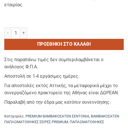
εταιρίας.
ΚΟΡΥΦΑΙΑ ΠΟΙΟΤΗΤΑ-ΣΑΤΕΝ ΣΕΙΡΑ-ΠΑΠΛΩΜΑΤΟΘΗΚΗ ΔΙΠΛΗ (2,25
ΠΡΟΣΘΉΚΗ ΣΤΟ ΚΑΛΆΘΙ
Στις παραπάνω τιμές δεν συμπεριλαμβάνεται ο
ανάλογος Φ.Π.Α.
Αποστολή σε 1-4 εργάσιμες ημέρες.
Για αποστολές εκτός Αττικής, τα μεταφορικά μέχρι το
συνεργαζόμενο πρακτορείο της Αθήνας είναι ΔΩΡΕΑΝ.
Παραλαβή από την έδρα μας κατόπιν συνεννόησης.
Κατηγορίες:
PREMIUM ΒΑΜΒΑΚΟΣΑΤΕΝ ΣΕΝΤΟΝΙΑ
,
ΒΑΜΒΑΚΟΣΑΤΕΝ
ΠΑΠΛΩΜΑΤΟΘΗΚΕΣ ΣΕΙΡΕΣ PREMIUM
,
ΠΑΠΛΩΜΑΤΟΘΗΚΕΣ