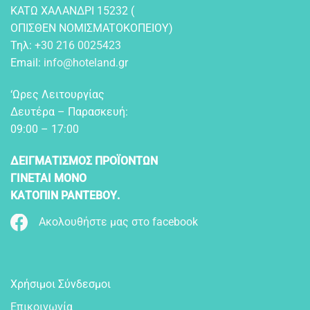
KATΩ XAΛANΔPI 15232 (
OΠIΣΘEN NOMIΣMATOKOΠEIOY)
Τηλ:
+30 216 0025423
Email:
info@hoteland.gr
‘Ωρες Λειτουργίας
Δευτέρα – Παρασκευή:
09:00 – 17:00
ΔΕΙΓΜΑΤΙΣΜΟΣ ΠΡΟΪΟΝΤΩΝ
ΓΙΝΕΤΑΙ ΜΟΝΟ
ΚΑΤΟΠΙΝ ΡΑΝΤΕΒΟΥ.
Ακολουθήστε μας στο facebook
Χρήσιμοι Σύνδεσμοι
Επικοινωνία