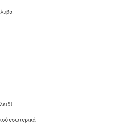
λυβα.
λειδί
τιού εσωτερικά