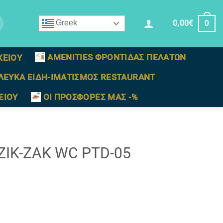
0,00
€
Greek
0
AMENITIES ΦΡΟΝΤΙΔΑΣ ΠΕΛΑΤΩΝ
ΧΕΙΟΥ
ΛΕΥΚΑ ΕΙΔΗ-ΙΜΑΤΙΣΜΟΣ RESTAURANT
ΕΙΟΥ
ΟΙ ΠΡΟΣΦΟΡΕΣ ΜΑΣ -%
IK-ZAK WC PTD-05
τα