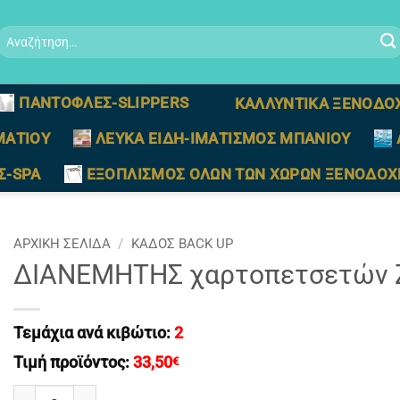
Αναζήτηση
ια:
ΠΑΝΤΟΦΛΕΣ-SLIPPERS
ΚΑΛΛΥΝΤΙΚΑ ΞΕΝΟΔΟ
ΜΑΤΙΟΥ
ΛΕΥΚΑ ΕΙΔΗ-ΙΜΑΤΙΣΜΟΣ ΜΠΑΝΙΟΥ
Σ-SPA
ΕΞΟΠΛΙΣΜΟΣ ΟΛΩΝ ΤΩΝ ΧΩΡΩΝ ΞΕΝΟΔΟΧ
ΑΡΧΙΚΉ ΣΕΛΊΔΑ
/
ΚΑΔΟΣ BACK UP
ΔΙΑΝΕΜΗΤΗΣ χαρτοπετσετών Z
Τεμάχια ανά κιβώτιο:
2
Τιμή προϊόντος:
33,50
€
ΔΙΑΝΕΜΗΤΗΣ χαρτοπετσετών ZIK-ZAK WC PTD-05 ποσότη