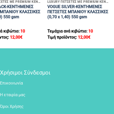
LUXURY ΠΕΤΣΕΤΕΣ ΜΕ PREMIUM ΚΕΝΤΗΜΑΤΑ
LUXURY ΠΕΤΣΕΤΕΣ ΜΕ PREMIUM ΚΕΝΤΗΜΑΤΑ
ACK-KENTHMENEΣ
VOGUE SILVER-KENTHMENEΣ
 MΠΑΝΙΟΥ ΚΛΑΣΣΙΚΕΣ
ΠΕΤΣΕΤΕΣ MΠΑΝΙΟΥ ΚΛΑΣΣΙΚΕΣ
40) 550 gsm
(0,70 x 1,40) 550 gsm
ά κιβώτιο:
10
Τεμάχια ανά κιβώτιο:
10
ντος:
12,00
€
Τιμή προϊόντος:
12,00
€
Χρήσιμοι Σύνδεσμοι
Επικοινωνία
Η εταιρία μας
Όροι Χρήσης