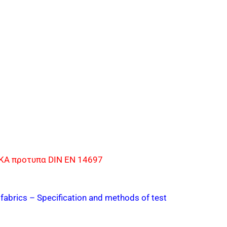
Α προτυπα DIN EN 14697
l fabrics – Specification and methods of test