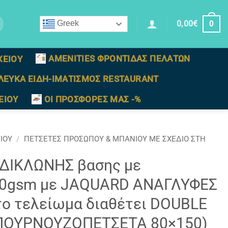
0,00
€
Greek
0
AMENITIES ΦΡΟΝΤΙΔΑΣ ΠΕΛΑΤΩΝ
ΧΕΙΟΥ
ΛΕΥΚΑ ΕΙΔΗ-ΙΜΑΤΙΣΜΟΣ RESTAURANT
ΕΙΟΥ
ΟΙ ΠΡΟΣΦΟΡΕΣ ΜΑΣ -%
ΙΟΥ
/
ΠΕΤΣΕΤΕΣ ΠΡΟΣΩΠΟΥ & ΜΠΑΝΙΟΥ ΜΕ ΣΧΕΔΙΟ ΣΤΗ
 ΔΙΚΛΩΝΗΣ βασης με
0gsm με JAQUARD ΑΝΑΓΛΥΦΕΣ
το τελείωμα διαθέτει DOUBLE
ΜΠΟΥΡΝΟΥΖΟΠΕΤΣΕΤΑ 80×150)