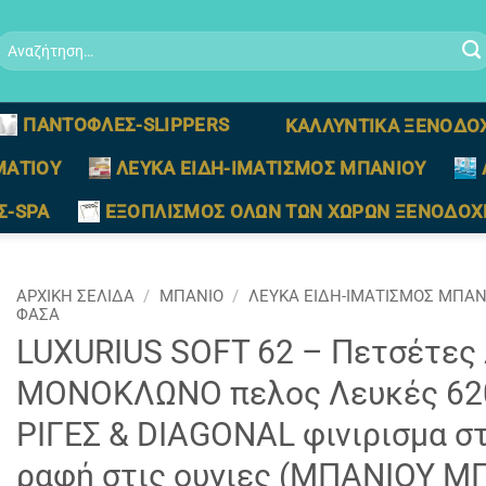
Αναζήτηση
ια:
ΠΑΝΤΟΦΛΕΣ-SLIPPERS
ΚΑΛΛΥΝΤΙΚΑ ΞΕΝΟΔΟ
ΜΑΤΙΟΥ
ΛΕΥΚΑ ΕΙΔΗ-ΙΜΑΤΙΣΜΟΣ ΜΠΑΝΙΟΥ
Σ-SPA
ΕΞΟΠΛΙΣΜΟΣ ΟΛΩΝ ΤΩΝ ΧΩΡΩΝ ΞΕΝΟΔΟΧ
ΑΡΧΙΚΉ ΣΕΛΊΔΑ
/
ΜΠΑΝΙΟ
/
ΛΕΥΚΑ ΕΙΔΗ-ΙΜΑΤΙΣΜΟΣ ΜΠΑΝ
ΦΑΣΑ
LUXURIUS SOFT 62 – Πετσέτες
ΜΟΝΟΚΛΩΝΟ πελος Λευκές 62
ΡΙΓΕΣ & DIAGONAL φινιρισμα σ
ραφή στις ουγιες (ΜΠΑΝΙΟΥ 