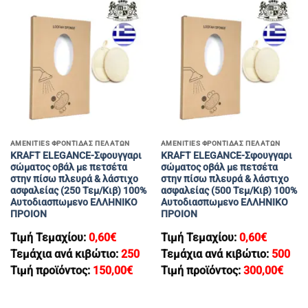
AMENITIES ΦΡΟΝΤΙΔΑΣ ΠΕΛΑΤΩΝ
AMENITIES ΦΡΟΝΤΙΔΑΣ ΠΕΛΑΤΩΝ
KRAFT ELEGANCE-Σφουγγαρι
KRAFT ELEGANCE-Σφουγγαρι
σώματος οβάλ με πετσέτα
σώματος οβάλ με πετσέτα
στην πίσω πλευρά & λάστιχο
στην πίσω πλευρά & λάστιχο
ασφαλείας (250 Τεμ/Κιβ) 100%
ασφαλείας (500 Τεμ/Κιβ) 100%
Αυτοδιασπωμενο ΕΛΛΗΝΙΚΟ
Αυτοδιασπωμενο ΕΛΛΗΝΙΚΟ
ΠΡΟΙΟΝ
ΠΡΟΙΟΝ
Τιμή Τεμαχίου:
0,60
€
Τιμή Τεμαχίου:
0,60
€
Τεμάχια ανά κιβώτιο:
250
Τεμάχια ανά κιβώτιο:
500
Τιμή προϊόντος:
150,00
€
Τιμή προϊόντος:
300,00
€