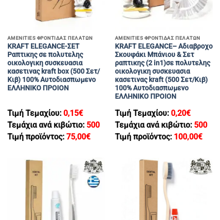
AMENITIES ΦΡΟΝΤΙΔΑΣ ΠΕΛΑΤΩΝ
AMENITIES ΦΡΟΝΤΙΔΑΣ ΠΕΛΑΤΩΝ
KRAFT ELEGANCE-ΣΕΤ
KRAFT ELEGANCE– Αδιαβροχο
Ραπτικης σε πολυτελης
Σκουφάκι Μπάνιου & Σετ
οικολογικη συσκευασια
ραπτικης (2 in1)σε πολυτελης
κασετινας kraft box (500 Σετ/
οικολογικη συσκευασια
Κιβ) 100% Αυτοδιασπωμενο
κασετινας kraft (500 Σετ/Κιβ)
ΕΛΛΗΝΙΚΟ ΠΡΟΙΟΝ
100% Αυτοδιασπωμενο
ΕΛΛΗΝΙΚΟ ΠΡΟΙΟΝ
Τιμή Τεμαχίου:
0,15
€
Τιμή Τεμαχίου:
0,20
€
Τεμάχια ανά κιβώτιο:
500
Τεμάχια ανά κιβώτιο:
500
Τιμή προϊόντος:
75,00
€
Τιμή προϊόντος:
100,00
€