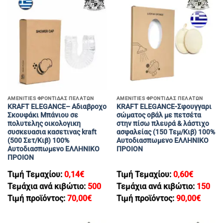
AMENITIES ΦΡΟΝΤΙΔΑΣ ΠΕΛΑΤΩΝ
AMENITIES ΦΡΟΝΤΙΔΑΣ ΠΕΛΑΤΩΝ
KRAFT ELEGANCE– Αδιαβροχο
KRAFT ELEGANCE-Σφουγγαρι
Σκουφάκι Μπάνιου σε
σώματος οβάλ με πετσέτα
πολυτελης οικολογικη
στην πίσω πλευρά & λάστιχο
συσκευασια κασετινας kraft
ασφαλείας (150 Τεμ/Κιβ) 100%
(500 Σετ/Κιβ) 100%
Αυτοδιασπωμενο ΕΛΛΗΝΙΚΟ
Αυτοδιασπωμενο ΕΛΛΗΝΙΚΟ
ΠΡΟΙΟΝ
ΠΡΟΙΟΝ
Τιμή Τεμαχίου:
0,14
€
Τιμή Τεμαχίου:
0,60
€
Τεμάχια ανά κιβώτιο:
500
Τεμάχια ανά κιβώτιο:
150
Τιμή προϊόντος:
70,00
€
Τιμή προϊόντος:
90,00
€