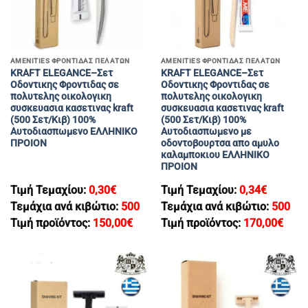
AMENITIES ΦΡΟΝΤΙΔΑΣ ΠΕΛΑΤΩΝ
AMENITIES ΦΡΟΝΤΙΔΑΣ ΠΕΛΑΤΩΝ
KRAFT ELEGANCE–Σετ
KRAFT ELEGANCE–Σετ
Οδοντικης Φροντιδας σε
Οδοντικης Φροντιδας σε
πολυτελης οικολογικη
πολυτελης οικολογικη
συσκευασια κασετινας kraft
συσκευασια κασετινας kraft
(500 Σετ/Κιβ) 100%
(500 Σετ/Κιβ) 100%
Αυτοδιασπωμενο ΕΛΛΗΝΙΚΟ
Αυτοδιασπωμενο με
ΠΡΟΙΟΝ
οδοντοβουρτσα απο αμυλο
καλαμποκιου ΕΛΛΗΝΙΚΟ
ΠΡΟΙΟΝ
Τιμή Τεμαχίου:
0,30
€
Τιμή Τεμαχίου:
0,34
€
Τεμάχια ανά κιβώτιο:
500
Τεμάχια ανά κιβώτιο:
500
Τιμή προϊόντος:
150,00
€
Τιμή προϊόντος:
170,00
€