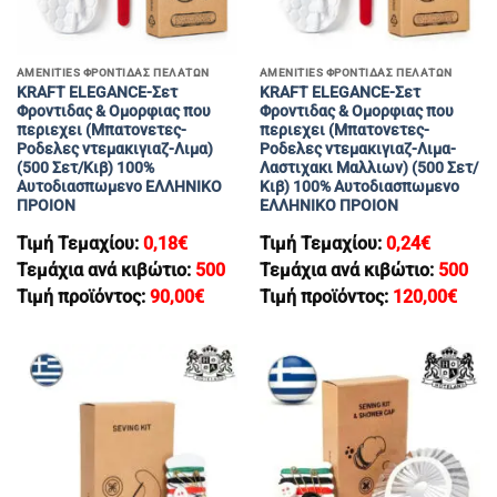
AMENITIES ΦΡΟΝΤΙΔΑΣ ΠΕΛΑΤΩΝ
AMENITIES ΦΡΟΝΤΙΔΑΣ ΠΕΛΑΤΩΝ
KRAFT ELEGANCE-Σετ
KRAFT ELEGANCE-Σετ
Φροντιδας & Ομορφιας που
Φροντιδας & Ομορφιας που
περιεχει (Μπατονετες-
περιεχει (Μπατονετες-
Ροδελες ντεμακιγιαζ-Λιμα)
Ροδελες ντεμακιγιαζ-Λιμα-
(500 Σετ/Κιβ) 100%
Λαστιχακι Μαλλιων) (500 Σετ/
Αυτοδιασπωμενο ΕΛΛΗΝΙΚΟ
Κιβ) 100% Αυτοδιασπωμενο
ΠΡΟΙΟΝ
ΕΛΛΗΝΙΚΟ ΠΡΟΙΟΝ
Τιμή Τεμαχίου:
0,18
€
Τιμή Τεμαχίου:
0,24
€
Τεμάχια ανά κιβώτιο:
500
Τεμάχια ανά κιβώτιο:
500
Τιμή προϊόντος:
90,00
€
Τιμή προϊόντος:
120,00
€