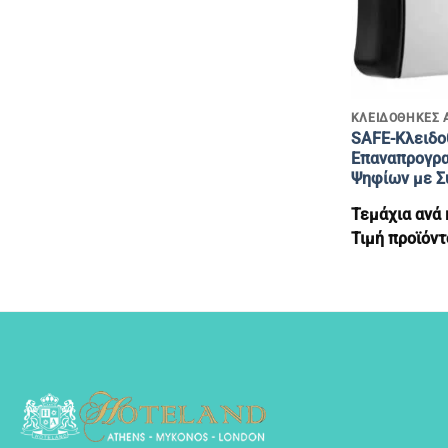
+
ΚΛΕΙΔΟΘΗΚΕΣ 
SAFE-Κλειδο
Επαναπρογρα
Ψηφίων με Σ
Τεμάχια ανά 
Τιμή προϊόντ