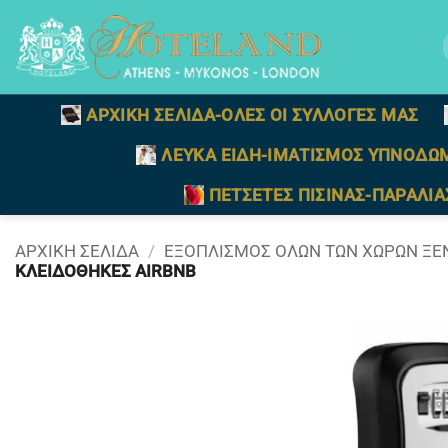
Μετάβαση
στο
γ
περιεχόμενο
ΑΡΧΙΚΗ ΣΕΛΙΔΑ-ΟΛΕΣ ΟΙ ΣΥΛΛΟΓΕΣ ΜΑΣ
ΛΕΥΚΑ ΕΙΔΗ-ΙΜΑΤΙΣΜΟΣ ΥΠΝΟΔΩ
ΠΕΤΣΕΤΕΣ ΠΙΣΙΝΑΣ-ΠΑΡΑΛΙΑ
ΑΡΧΙΚΉ ΣΕΛΊΔΑ
/
ΕΞΟΠΛΙΣΜΟΣ ΟΛΩΝ ΤΩΝ ΧΩΡΩΝ ΞΕ
ΚΛΕΙΔΟΘΗΚΕΣ AIRBNB