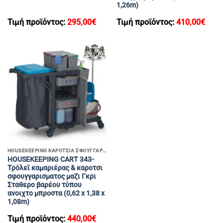
1,26m)
Τιμή προϊόντος:
295,00
€
Τιμή προϊόντος:
410,00
€
HOUSEKEEPING ΚΑΡΟΤΣΙΑ ΣΦΟΥΓΓΑΡΙΣΜΑΤΟΣ
HOUSEKEEPING CART 343-
Τρόλεϊ καμαριέρας & καροτσι
σφουγγαρισματος μαζι Γκρι
Σταθερο βαρέου τύπου
ανοιχτο μπροστα (0,62 x 1,38 x
1,08m)
Τιμή προϊόντος:
440,00
€