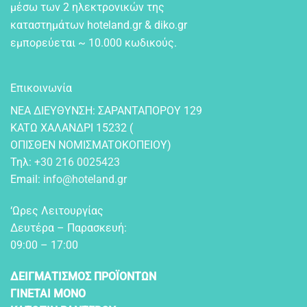
μέσω των 2 ηλεκτρονικών της
καταστημάτων hoteland.gr & diko.gr
εμπορεύεται ~ 10.000 κωδικούς.
Επικοινωνία
NEA ΔIEYΘYNΣH: ΣAPANTAΠOPOY 129
KATΩ XAΛANΔPI 15232 (
OΠIΣΘEN NOMIΣMATOKOΠEIOY)
Τηλ:
+30 216 0025423
Email:
info@hoteland.gr
‘Ωρες Λειτουργίας
Δευτέρα – Παρασκευή:
09:00 – 17:00
ΔΕΙΓΜΑΤΙΣΜΟΣ ΠΡΟΪΟΝΤΩΝ
ΓΙΝΕΤΑΙ ΜΟΝΟ